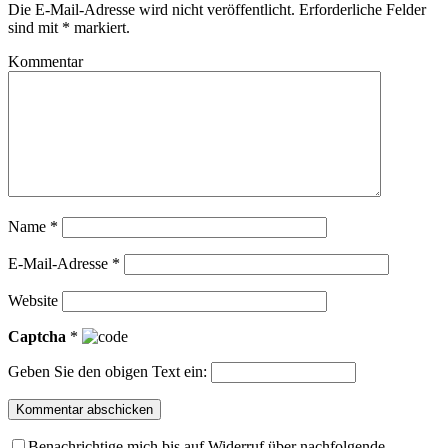
Die E-Mail-Adresse wird nicht veröffentlicht.
Erforderliche Felder
sind mit
*
markiert.
Kommentar
Name
*
E-Mail-Adresse
*
Website
Captcha
*
Geben Sie den obigen Text ein:
Benachrichtige mich bis auf Widerruf über nachfolgende