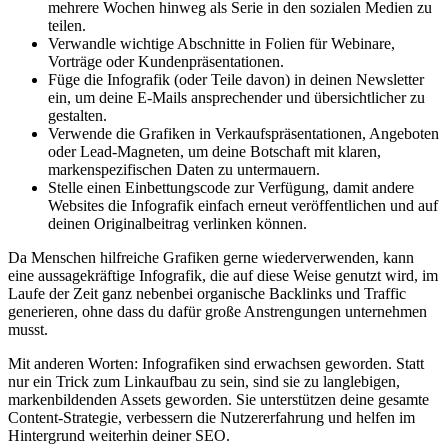
mehrere Wochen hinweg als Serie in den sozialen Medien zu
teilen.
Verwandle wichtige Abschnitte in Folien für Webinare,
Vorträge oder Kundenpräsentationen.
Füge die Infografik (oder Teile davon) in deinen Newsletter
ein, um deine E-Mails ansprechender und übersichtlicher zu
gestalten.
Verwende die Grafiken in Verkaufspräsentationen, Angeboten
oder Lead-Magneten, um deine Botschaft mit klaren,
markenspezifischen Daten zu untermauern.
Stelle einen Einbettungscode zur Verfügung, damit andere
Websites die Infografik einfach erneut veröffentlichen und auf
deinen Originalbeitrag verlinken können.
Da Menschen hilfreiche Grafiken gerne wiederverwenden, kann
eine aussagekräftige Infografik, die auf diese Weise genutzt wird, im
Laufe der Zeit ganz nebenbei organische Backlinks und Traffic
generieren, ohne dass du dafür große Anstrengungen unternehmen
musst.
Mit anderen Worten: Infografiken sind erwachsen geworden. Statt
nur ein Trick zum Linkaufbau zu sein, sind sie zu langlebigen,
markenbildenden Assets geworden. Sie unterstützen deine gesamte
Content-Strategie, verbessern die Nutzererfahrung und helfen im
Hintergrund weiterhin deiner SEO.