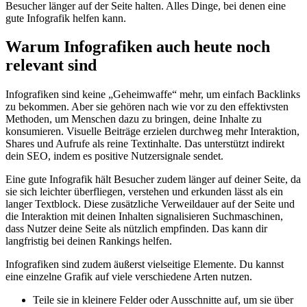
Besucher länger auf der Seite halten. Alles Dinge, bei denen eine
gute Infografik helfen kann.
Warum Infografiken auch heute noch
relevant sind
Infografiken sind keine „Geheimwaffe“ mehr, um einfach Backlinks
zu bekommen. Aber sie gehören nach wie vor zu den effektivsten
Methoden, um Menschen dazu zu bringen, deine Inhalte zu
konsumieren. Visuelle Beiträge erzielen durchweg mehr Interaktion,
Shares und Aufrufe als reine Textinhalte. Das unterstützt indirekt
dein SEO, indem es positive Nutzersignale sendet.
Eine gute Infografik hält Besucher zudem länger auf deiner Seite, da
sie sich leichter überfliegen, verstehen und erkunden lässt als ein
langer Textblock. Diese zusätzliche Verweildauer auf der Seite und
die Interaktion mit deinen Inhalten signalisieren Suchmaschinen,
dass Nutzer deine Seite als nützlich empfinden. Das kann dir
langfristig bei deinen Rankings helfen.
Infografiken sind zudem äußerst vielseitige Elemente. Du kannst
eine einzelne Grafik auf viele verschiedene Arten nutzen.
Teile sie in kleinere Felder oder Ausschnitte auf, um sie über