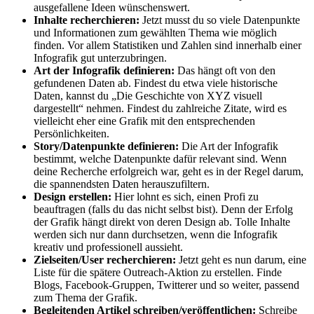
ausgefallene Ideen wünschenswert.
Inhalte recherchieren:
Jetzt musst du so viele Datenpunkte
und Informationen zum gewählten Thema wie möglich
finden. Vor allem Statistiken und Zahlen sind innerhalb einer
Infografik gut unterzubringen.
Art der Infografik definieren:
Das hängt oft von den
gefundenen Daten ab. Findest du etwa viele historische
Daten, kannst du „Die Geschichte von XYZ visuell
dargestellt“ nehmen. Findest du zahlreiche Zitate, wird es
vielleicht eher eine Grafik mit den entsprechenden
Persönlichkeiten.
Story/Datenpunkte definieren:
Die Art der Infografik
bestimmt, welche Datenpunkte dafür relevant sind. Wenn
deine Recherche erfolgreich war, geht es in der Regel darum,
die spannendsten Daten herauszufiltern.
Design erstellen:
Hier lohnt es sich, einen Profi zu
beauftragen (falls du das nicht selbst bist). Denn der Erfolg
der Grafik hängt direkt von deren Design ab. Tolle Inhalte
werden sich nur dann durchsetzen, wenn die Infografik
kreativ und professionell aussieht.
Zielseiten/User recherchieren:
Jetzt geht es nun darum, eine
Liste für die spätere Outreach-Aktion zu erstellen. Finde
Blogs, Facebook-Gruppen, Twitterer und so weiter, passend
zum Thema der Grafik.
Begleitenden Artikel schreiben/veröffentlichen:
Schreibe