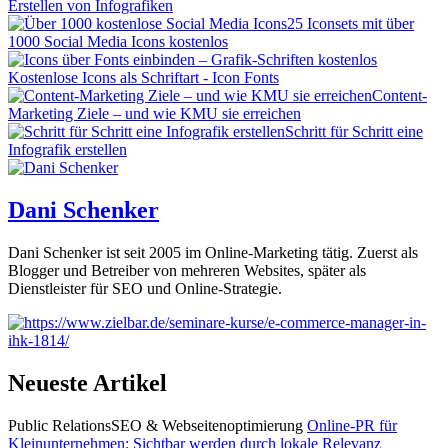
Erstellen von Infografiken
25 Iconsets mit über
1000 Social Media Icons kostenlos
Kostenlose Icons als Schriftart - Icon Fonts
Content-
Marketing Ziele – und wie KMU sie erreichen
Schritt für Schritt eine
Infografik erstellen
Dani Schenker
Dani Schenker ist seit 2005 im Online-Marketing tätig. Zuerst als
Blogger und Betreiber von mehreren Websites, später als
Dienstleister für SEO und Online-Strategie.
Neueste Artikel
Public Relations
SEO & Webseitenoptimierung
Online-PR für
Kleinunternehmen: Sichtbar werden durch lokale Relevanz