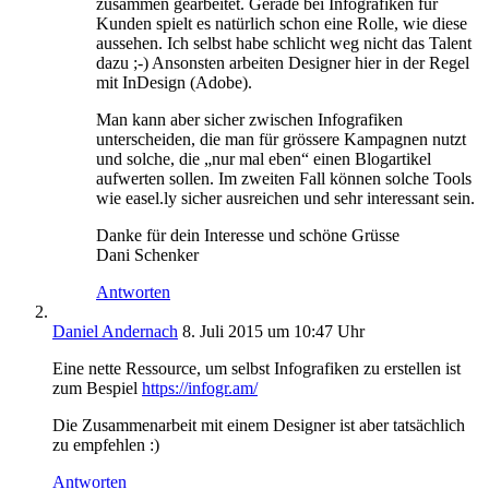
zusammen gearbeitet. Gerade bei Infografiken für
Kunden spielt es natürlich schon eine Rolle, wie diese
aussehen. Ich selbst habe schlicht weg nicht das Talent
dazu ;-) Ansonsten arbeiten Designer hier in der Regel
mit InDesign (Adobe).
Man kann aber sicher zwischen Infografiken
unterscheiden, die man für grössere Kampagnen nutzt
und solche, die „nur mal eben“ einen Blogartikel
aufwerten sollen. Im zweiten Fall können solche Tools
wie easel.ly sicher ausreichen und sehr interessant sein.
Danke für dein Interesse und schöne Grüsse
Dani Schenker
Antworten
Daniel Andernach
8. Juli 2015 um 10:47 Uhr
Eine nette Ressource, um selbst Infografiken zu erstellen ist
zum Bespiel
https://infogr.am/
Die Zusammenarbeit mit einem Designer ist aber tatsächlich
zu empfehlen :)
Antworten