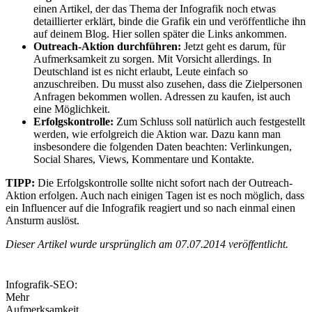
einen Artikel, der das Thema der Infografik noch etwas
detaillierter erklärt, binde die Grafik ein und veröffentliche ihn
auf deinem Blog. Hier sollen später die Links ankommen.
Outreach-Aktion durchführen:
Jetzt geht es darum, für
Aufmerksamkeit zu sorgen. Mit Vorsicht allerdings. In
Deutschland ist es nicht erlaubt, Leute einfach so
anzuschreiben. Du musst also zusehen, dass die Zielpersonen
Anfragen bekommen wollen. Adressen zu kaufen, ist auch
eine Möglichkeit.
Erfolgskontrolle:
Zum Schluss soll natürlich auch festgestellt
werden, wie erfolgreich die Aktion war. Dazu kann man
insbesondere die folgenden Daten beachten: Verlinkungen,
Social Shares, Views, Kommentare und Kontakte.
TIPP:
Die Erfolgskontrolle sollte nicht sofort nach der Outreach-
Aktion erfolgen. Auch nach einigen Tagen ist es noch möglich, dass
ein Influencer auf die Infografik reagiert und so nach einmal einen
Ansturm auslöst.
Dieser Artikel wurde ursprünglich am 07.07.2014 veröffentlicht.
Infografik-SEO:
Mehr
Aufmerksamkeit