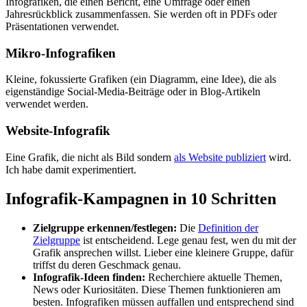
Infografiken, die einen Bericht, eine Umfrage oder einen
Jahresrückblick zusammenfassen. Sie werden oft in PDFs oder
Präsentationen verwendet.
Mikro-Infografiken
Kleine, fokussierte Grafiken (ein Diagramm, eine Idee), die als
eigenständige Social-Media-Beiträge oder in Blog-Artikeln
verwendet werden.
Website-Infografik
Eine Grafik, die nicht als Bild sondern
als Website publiziert
wird.
Ich habe damit experimentiert.
Infografik-Kampagnen in 10 Schritten
Zielgruppe erkennen/festlegen:
Die
Definition der
Zielgruppe
ist entscheidend. Lege genau fest, wen du mit der
Grafik ansprechen willst. Lieber eine kleinere Gruppe, dafür
triffst du deren Geschmack genau.
Infografik-Ideen finden:
Recherchiere aktuelle Themen,
News oder Kuriositäten. Diese Themen funktionieren am
besten. Infografiken müssen auffallen und entsprechend sind