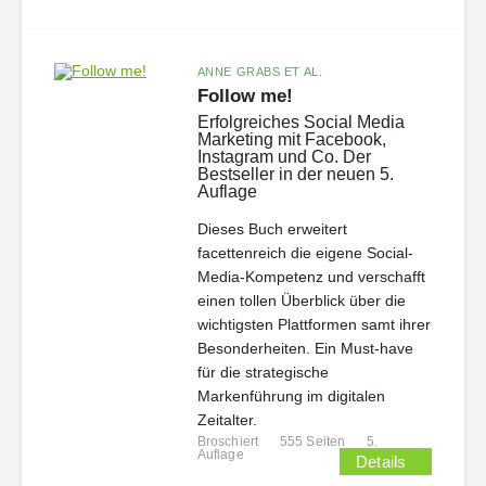
ANNE GRABS ET AL.
Follow me!
Erfolgreiches Social Media
Marketing mit Facebook,
Instagram und Co. Der
Bestseller in der neuen 5.
Auflage
Dieses Buch erweitert
facettenreich die eigene Social-
Media-Kompetenz und verschafft
einen tollen Überblick über die
wichtigsten Plattformen samt ihrer
Besonderheiten. Ein Must-have
für die strategische
Markenführung im digitalen
Zeitalter.
Broschiert
555 Seiten
5.
Auflage
Details