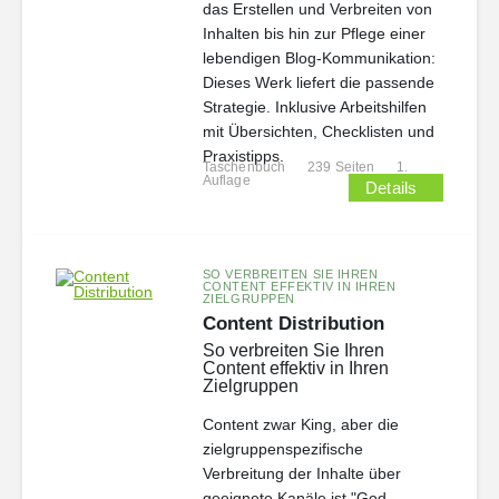
das Erstellen und Verbreiten von
Inhalten bis hin zur Pflege einer
lebendigen Blog-Kommunikation:
Dieses Werk liefert die passende
Strategie. Inklusive Arbeitshilfen
mit Übersichten, Checklisten und
Praxistipps.
Taschenbuch
239 Seiten
1.
Auflage
Details
SO VERBREITEN SIE IHREN
CONTENT EFFEKTIV IN IHREN
ZIELGRUPPEN
Content Distribution
So verbreiten Sie Ihren
Content effektiv in Ihren
Zielgruppen
Content zwar King, aber die
zielgruppenspezifische
Verbreitung der Inhalte über
geeignete Kanäle ist "God