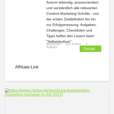
Autorin lebendig, praxisorientiert
und verständlich alle relevanten
Content-Marketing-Schritte - von
der ersten Zieldefinition bis hin
zur Erfolgsmessung. Aufgaben,
Challenges, Checklisten und
Tipps helfen den Lesern beim
"Selbststudium".
Broschiert
312 Seiten
1.
Auflage
Details
Affiliate-Link