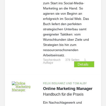
zum Start ins Social-Media-
Marketing an die Hand. So
agieren sie von Beginn an
erfolgreich im Social Web. Das
Buch liefert den perfekten
strategischen Unterbau samt
geeigneter Taktiken: vom
Wunschkunden über Ziele und
Strategien bis hin zum
ressourcenschonenden
Arbeitseinsatz.
Taschenbuch
378 Seiten
1.
Auflage
Details
FELIX BEILHARZ UND TOM ALBY
Online Marketing Manager
Handbuch für die Praxis
Ein Nachschlagewerk und