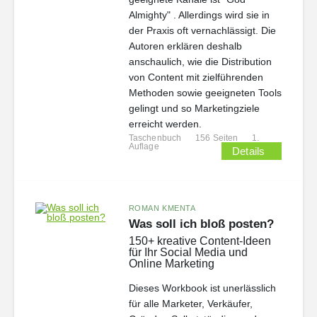
Almighty" . Allerdings wird sie in
der Praxis oft vernachlässigt. Die
Autoren erklären deshalb
anschaulich, wie die Distribution
von Content mit zielführenden
Methoden sowie geeigneten Tools
gelingt und so Marketingziele
erreicht werden.
Taschenbuch
156 Seiten
1.
Auflage
Details
ROMAN KMENTA
Was soll ich bloß posten?
150+ kreative Content-Ideen
für Ihr Social Media und
Online Marketing
Dieses Workbook ist unerlässlich
für alle Marketer, Verkäufer,