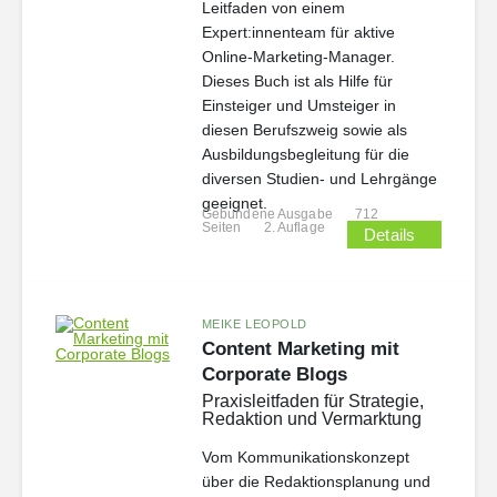
Leitfaden von einem
Expert:innenteam für aktive
Online-Marketing-Manager.
Dieses Buch ist als Hilfe für
Einsteiger und Umsteiger in
diesen Berufszweig sowie als
Ausbildungsbegleitung für die
diversen Studien- und Lehrgänge
geeignet.
Gebundene Ausgabe
712
Seiten
2. Auflage
Details
MEIKE LEOPOLD
Content Marketing mit
Corporate Blogs
Praxisleitfaden für Strategie,
Redaktion und Vermarktung
Vom Kommunikationskonzept
über die Redaktionsplanung und