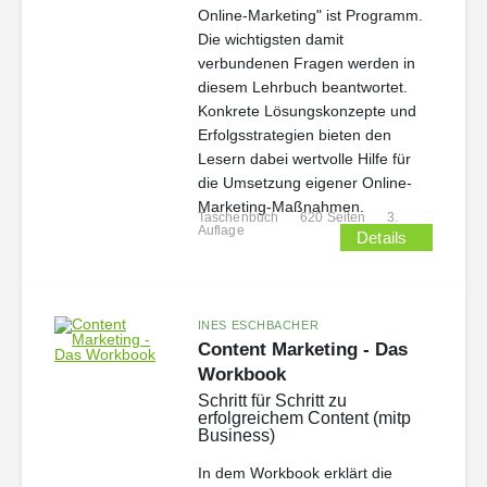
Online-Marketing" ist Programm.
Die wichtigsten damit
verbundenen Fragen werden in
diesem Lehrbuch beantwortet.
Konkrete Lösungskonzepte und
Erfolgsstrategien bieten den
Lesern dabei wertvolle Hilfe für
die Umsetzung eigener Online-
Marketing-Maßnahmen.
Taschenbuch
620 Seiten
3.
Auflage
Details
INES ESCHBACHER
Content Marketing - Das
Workbook
Schritt für Schritt zu
erfolgreichem Content (mitp
Business)
In dem Workbook erklärt die