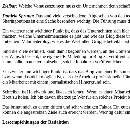
Zielbar:
Welche Voraussetzungen muss ein Unternehmen denn schaffe
Daniela Sprung:
Das sind viele verschiedene. Abgesehen von den t
Sharingbuttons ist eine Sache besonders wichtig: Die Führung muss dah
Ein weiterer sehr wichtiger Punkt ist, dass das Unternehmen sich kla
machen, welche Unternehmensziele es gibt und wie das Blog diese unt
mit einem Mitarbeiterblog, wie es die Westfallen Gruppe betreibt – is
Sind die Ziele definiert, kann damit begonnen werden, an der Conte
der Wunsch besteht, die eigene PR-Mitteilung im Blog zu veröffentlic
kann, sollte man davon absehen, solche Inhalte zu veröffentlichen.
Ein zweiter und wichtiger Punkt ist, dass das Blog von einer Person 
bzw. wenn das nicht möglich ist, dass die Arbeit in professionelle H
ein Mitarbeiter mit einem journalistischen Hintergrund sein.
Schreiben ist Handwerk und lässt sich lernen. Wenn es einen Mitarbei
Boot zu holen. Ich bin davon überzeugt: Wer für ein solches Projekt b
Das bringt mich zu einem dritten und sehr wichtigen Faktor. Ein gute
können die angestrebten Ziele auch erreicht werden. Wichtig dafür si
Leseempfehlungen der Redaktion