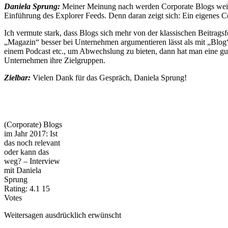
Daniela Sprung:
Meiner Meinung nach werden Corporate Blogs weit
Einführung des Explorer Feeds. Denn daran zeigt sich: Ein eigenes 
Ich vermute stark, dass Blogs sich mehr von der klassischen Beitrag
„Magazin“ besser bei Unternehmen argumentieren lässt als mit „Blog“
einem Podcast etc., um Abwechslung zu bieten, dann hat man eine gut
Unternehmen ihre Zielgruppen.
Zielbar:
Vielen Dank für das Gespräch, Daniela Sprung!
(Corporate) Blogs
im Jahr 2017: Ist
das noch relevant
oder kann das
weg? – Interview
mit Daniela
Sprung
Rating:
4.1
15
Votes
Weitersagen ausdrücklich erwünscht