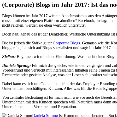
(Corporate) Blogs im Jahr 2017: Ist das n
Blogs können im Jahr 2017 wie ein Anachronismus aus den Anfängen
muss – mit einer eigenen Plattform abmühen? Facebook, Instagram, T
nicht reichen, werden sie eben werblich unterstützt.
Doch halt, genau das ist der Denkfehler. Werbliche Unterstützung ist
Die ist jedoch die Stärke guter
Corporate Blogs
. Genauso wie die Kon
bloggerabc, hat sich auf Blogs spezialisiert und sagt: Im Jahr 2017 sin
Zielbar:
Beginnen wir mit einer Einordnung: Was macht einen Blog 
Daniela Sprung:
Für mich das gleiche, wie in den vergangen und zuk
Vordergrund und versucht mit interessanten Inhalten seine Fragen zu
Recherche oder gezielte Analyse, was der Leser sich konkret wünscht
Dabei kann es sich um Content handeln, der das Employer Branding un
Unternehmen beschäftigen. Kurzum: Alles was für die Bedarfsgruppen 
Von zentraler Bedeutung ist für mich nach wie vor auch die Bereitste
Unternehmen mit den Kunden sprechen will. Natürlich muss dann auch
Unternehmen – an Vertrauen und Reputation.
Daniela Sprung
ist Kommunikationsberaterin, Socia