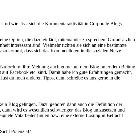
nd wie lässt sich die Kommentaraktivität in Corporate Blogs
eine Option, die dazu einlädt, miteinander zu sprechen. Grundsätzlich
eit interessant sind. Vielmehr richten sie sich an eine bestimmte
 Dazu kommt, dass sich das Kommentieren in die sozialen Netze
fzufordern, ihre Meinung auch gerne auf dem Blog unter dem Beitrag
ht auf Facebook etc. sind. Damit habe ich gute Erfahrungen gemacht.
Hast du noch anderen Tipps, dann schreibe es uns gerne in die
kein Blog gelingen. Dazu gehören dann auch die Definition der
t, dann wird es wesentlich schwieriger, das Blog umzusetzen und
ignete Mitarbeiter finden bzw. eine externe Lösung in Betracht
icht Potenzial?