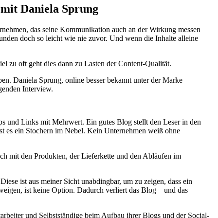
w mit Daniela Sprung
ternehmen, das seine Kommunikation auch an der Wirkung messen
den doch so leicht wie nie zuvor. Und wenn die Inhalte alleine
l zu oft geht dies dann zu Lasten der Content-Qualität.
ben. Daniela Sprung, online besser bekannt unter der Marke
lgenden Interview.
ps und Links mit Mehrwert. Ein gutes Blog stellt den Leser in den
e ist es ein Stochern im Nebel. Kein Unternehmen weiß ohne
ch mit den Produkten, der Lieferkette und den Abläufen im
Diese ist aus meiner Sicht unabdingbar, um zu zeigen, dass ein
igen, ist keine Option. Dadurch verliert das Blog – und das
rbeiter und Selbstständige beim Aufbau ihrer Blogs und der Social-