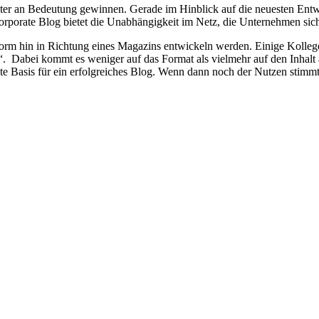
er an Bedeutung gewinnen. Gerade im Hinblick auf die neuesten Entw
Corporate Blog bietet die Unabhängigkeit im Netz, die Unternehmen si
sform hin in Richtung eines Magazins entwickeln werden. Einige Kolleg
. Dabei kommt es weniger auf das Format als vielmehr auf den Inhalt a
e Basis für ein erfolgreiches Blog. Wenn dann noch der Nutzen stimmt 