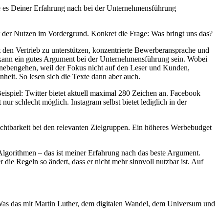
es Deiner Erfahrung nach bei der Unternehmensführung
der Nutzen im Vordergrund. Konkret die Frage: Was bringt uns das?
 den Vertrieb zu unterstützen, konzentrierte Bewerberansprache und
kann ein gutes Argument bei der Unternehmensführung sein. Wobei
danebengehen, weil der Fokus nicht auf den Leser und Kunden,
nheit. So lesen sich die Texte dann aber auch.
Beispiel: Twitter bietet aktuell maximal 280 Zeichen an. Facebook
ur schlecht möglich. Instagram selbst bietet lediglich in der
chtbarkeit bei den relevanten Zielgruppen. Ein höheres Werbebudget
lgorithmen – das ist meiner Erfahrung nach das beste Argument.
die Regeln so ändert, dass er nicht mehr sinnvoll nutzbar ist. Auf
“ Was das mit Martin Luther, dem digitalen Wandel, dem Universum und