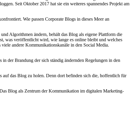
loggen. Seit Oktober 2017 hat sie ein weiteres spannendes Projekt am
nfrontiert. Wie passen Corporate Blogs in dieses Meer an
nd Algorithmen ändern, behält das Blog als eigene Plattform die
, was veröffentlicht wird, wie lange es online bleibt und welches
ls viele andere Kommunikationskanäle in den Social Media.
els in der Brandung der sich ständig ändernden Regelungen in den
 auf das Blog zu holen. Denn dort befinden sich die, hoffentlich für
 Das Blog als Zentrum der Kommunikation im digitalen Marketing-