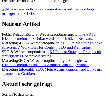
Dienstleister für SEO und Online-Strategie.
Neueste Artikel
Public Relations
SEO & Webseitenoptimierung
Online-PR für
Kleinunternehmen: Sichtbar werden durch lokale Relevanz
Marketing
SEO & Webseitenoptimierung
KI im Marketing sinnvoll
einsetzen: 7 Workflows für Content, SEO und Kampagnen
SEO & Webseitenoptimierung
KI Content Strategie: Prompts für
strategisches Content-Marketing
Marketing
SEO & Webseitenoptimierung
9 Strategien wie
Kleinunternehmer Links und Aufmerksamkeit gewinnen
Marketing
Infografik-SEO: Mehr Aufmerksamkeit und Links mit
spannenden Grafiken
Aktuell sehr gefragt
Sorry. No data so far.