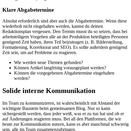
Klare Abgabetermine
Absolut erforderlich sind aber auch die Abgabetermine. Wenn diese
wiederholt nicht eingehalten werden, kannst du deinen
Redaktionsplan vergessen. Den Termin musst du so setzen, dass bei
arbeitsteiligem Vorgehen alle an der Produktion beteiligten Personen
genügend Zeit haben, ihren Teil beizutragen (z. B. Bilderstellung,
Formatierung, Korrektorat und SEO). Es sollte außerdem genügend
Zeit sein, um auf Probleme zu reagieren.
Wie werden neue Themen gefunden?
Können Artikel langfristig vorausgeplant werden?
Können die vorgegebenen Abgabetermine eingehalten
werden?
Solide interne Kommunikation
Im Team zu kommunizieren, ist wahrscheinlich mit Abstand der
wichtigste Baustein beim gemeinsamen Blog. Nur so kann
sichergestellt werden, dass jeder weiß, was er zu tun hat und ob er
auf Änderungen reagieren muss. Bei all den Plattformen, die wir
heute zur Kommunikation nutzen, kann es aber manchmal schwierig
sein, alle im Team zusammenzubringen.