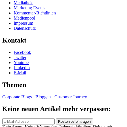
Mediathek
Marketing Events
Kommentar-Richtlinien
Medienpool
Impressum
Datenschutz
Kontakt
Facebook
Twitter
Youtube
Linkedin
E-Mail
Themen
Corporate Blogs
·
Bloggen
·
Customer Journey
Keine neuen Artikel mehr verpassen:
Kein Spam. Keine Weitergabe. Jederzeit kündbar. Siehe auch