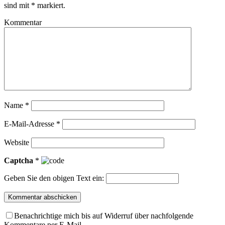
sind mit
*
markiert.
Kommentar
Name
*
E-Mail-Adresse
*
Website
Captcha
*
Geben Sie den obigen Text ein:
Benachrichtige mich bis auf Widerruf über nachfolgende
Kommentare per E-Mail.