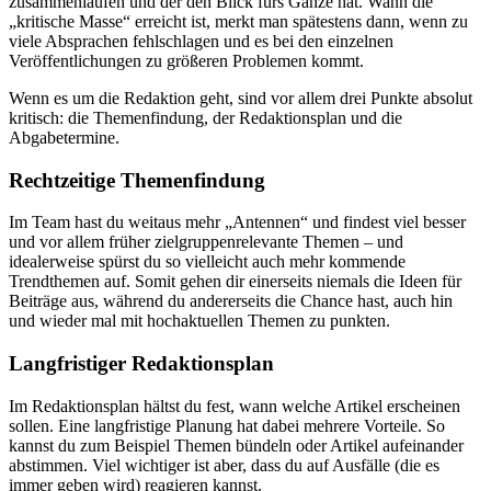
zusammenlaufen und der den Blick fürs Ganze hat. Wann die
„kritische Masse“ erreicht ist, merkt man spätestens dann, wenn zu
viele Absprachen fehlschlagen und es bei den einzelnen
Veröffentlichungen zu größeren Problemen kommt.
Wenn es um die Redaktion geht, sind vor allem drei Punkte absolut
kritisch: die Themenfindung, der Redaktionsplan und die
Abgabetermine.
Rechtzeitige Themenfindung
Im Team hast du weitaus mehr „Antennen“ und findest viel besser
und vor allem früher zielgruppenrelevante Themen – und
idealerweise spürst du so vielleicht auch mehr kommende
Trendthemen auf. Somit gehen dir einerseits niemals die Ideen für
Beiträge aus, während du andererseits die Chance hast, auch hin
und wieder mal mit hochaktuellen Themen zu punkten.
Langfristiger Redaktionsplan
Im Redaktionsplan hältst du fest, wann welche Artikel erscheinen
sollen. Eine langfristige Planung hat dabei mehrere Vorteile. So
kannst du zum Beispiel Themen bündeln oder Artikel aufeinander
abstimmen. Viel wichtiger ist aber, dass du auf Ausfälle (die es
immer geben wird) reagieren kannst.