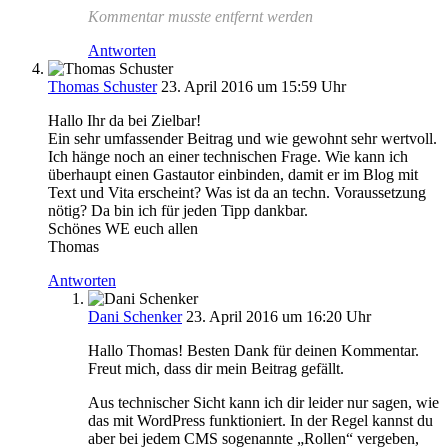
Kommentar musste entfernt werden
Antworten
Thomas Schuster
23. April 2016 um 15:59 Uhr
Hallo Ihr da bei Zielbar!
Ein sehr umfassender Beitrag und wie gewohnt sehr wertvoll.
Ich hänge noch an einer technischen Frage. Wie kann ich
überhaupt einen Gastautor einbinden, damit er im Blog mit
Text und Vita erscheint? Was ist da an techn. Voraussetzung
nötig? Da bin ich für jeden Tipp dankbar.
Schönes WE euch allen
Thomas
Antworten
Dani Schenker
23. April 2016 um 16:20 Uhr
Hallo Thomas! Besten Dank für deinen Kommentar.
Freut mich, dass dir mein Beitrag gefällt.
Aus technischer Sicht kann ich dir leider nur sagen, wie
das mit WordPress funktioniert. In der Regel kannst du
aber bei jedem CMS sogenannte „Rollen“ vergeben,