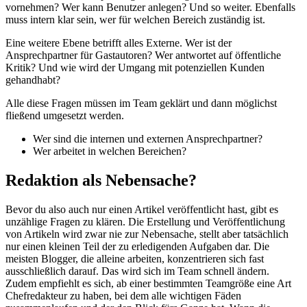
vornehmen? Wer kann Benutzer anlegen? Und so weiter. Ebenfalls
muss intern klar sein, wer für welchen Bereich zuständig ist.
Eine weitere Ebene betrifft alles Externe. Wer ist der
Ansprechpartner für Gastautoren? Wer antwortet auf öffentliche
Kritik? Und wie wird der Umgang mit potenziellen Kunden
gehandhabt?
Alle diese Fragen müssen im Team geklärt und dann möglichst
fließend umgesetzt werden.
Wer sind die internen und externen Ansprechpartner?
Wer arbeitet in welchen Bereichen?
Redaktion als Nebensache?
Bevor du also auch nur einen Artikel veröffentlicht hast, gibt es
unzählige Fragen zu klären. Die Erstellung und Veröffentlichung
von Artikeln wird zwar nie zur Nebensache, stellt aber tatsächlich
nur einen kleinen Teil der zu erledigenden Aufgaben dar. Die
meisten Blogger, die alleine arbeiten, konzentrieren sich fast
ausschließlich darauf. Das wird sich im Team schnell ändern.
Zudem empfiehlt es sich, ab einer bestimmten Teamgröße eine Art
Chefredakteur zu haben, bei dem alle wichtigen Fäden