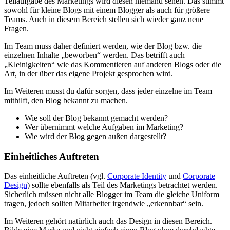
Teilaufgabe des Marketings wird diesen niemand sehen. Das stimmt
sowohl für kleine Blogs mit einem Blogger als auch für größere
Teams. Auch in diesem Bereich stellen sich wieder ganz neue
Fragen.
Im Team muss daher definiert werden, wie der Blog bzw. die
einzelnen Inhalte „beworben“ werden. Das betrifft auch
„Kleinigkeiten“ wie das Kommentieren auf anderen Blogs oder die
Art, in der über das eigene Projekt gesprochen wird.
Im Weiteren musst du dafür sorgen, dass jeder einzelne im Team
mithilft, den Blog bekannt zu machen.
Wie soll der Blog bekannt gemacht werden?
Wer übernimmt welche Aufgaben im Marketing?
Wie wird der Blog gegen außen dargestellt?
Einheitliches Auftreten
Das einheitliche Auftreten (vgl.
Corporate Identity
und
Corporate
Design
) sollte ebenfalls als Teil des Marketings betrachtet werden.
Sicherlich müssen nicht alle Blogger im Team die gleiche Uniform
tragen, jedoch sollten Mitarbeiter irgendwie „erkennbar“ sein.
Im Weiteren gehört natürlich auch das Design in diesen Bereich.