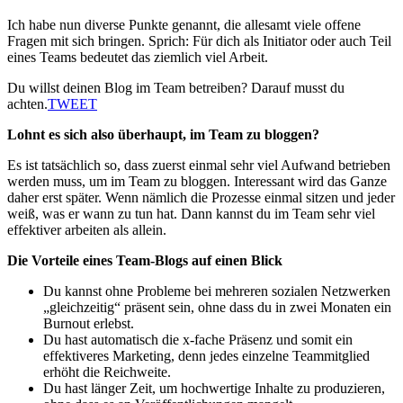
Ich habe nun diverse Punkte genannt, die allesamt viele offene
Fragen mit sich bringen. Sprich: Für dich als Initiator oder auch Teil
eines Teams bedeutet das ziemlich viel Arbeit.
Du willst deinen Blog im Team betreiben? Darauf musst du
achten.
TWEET
Lohnt es sich also überhaupt, im Team zu bloggen?
Es ist tatsächlich so, dass zuerst einmal sehr viel Aufwand betrieben
werden muss, um im Team zu bloggen. Interessant wird das Ganze
daher erst später. Wenn nämlich die Prozesse einmal sitzen und jeder
weiß, was er wann zu tun hat. Dann kannst du im Team sehr viel
effektiver arbeiten als allein.
Die Vorteile eines Team-Blogs auf einen Blick
Du kannst ohne Probleme bei mehreren sozialen Netzwerken
„gleichzeitig“ präsent sein, ohne dass du in zwei Monaten ein
Burnout erlebst.
Du hast automatisch die x-fache Präsenz und somit ein
effektiveres Marketing, denn jedes einzelne Teammitglied
erhöht die Reichweite.
Du hast länger Zeit, um hochwertige Inhalte zu produzieren,