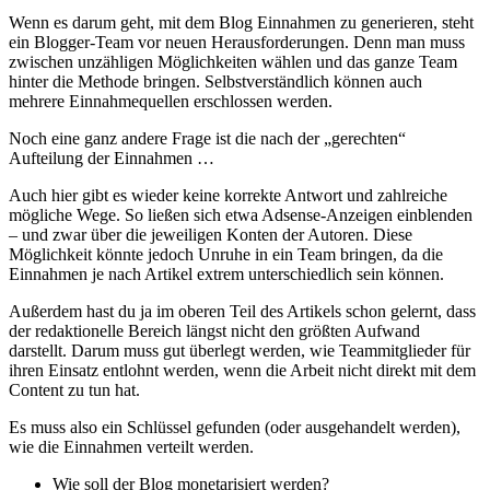
Wenn es darum geht, mit dem Blog Einnahmen zu generieren, steht
ein Blogger-Team vor neuen Herausforderungen. Denn man muss
zwischen unzähligen Möglichkeiten wählen und das ganze Team
hinter die Methode bringen. Selbstverständlich können auch
mehrere Einnahmequellen erschlossen werden.
Noch eine ganz andere Frage ist die nach der „gerechten“
Aufteilung der Einnahmen …
Auch hier gibt es wieder keine korrekte Antwort und zahlreiche
mögliche Wege. So ließen sich etwa Adsense-Anzeigen einblenden
– und zwar über die jeweiligen Konten der Autoren. Diese
Möglichkeit könnte jedoch Unruhe in ein Team bringen, da die
Einnahmen je nach Artikel extrem unterschiedlich sein können.
Außerdem hast du ja im oberen Teil des Artikels schon gelernt, dass
der redaktionelle Bereich längst nicht den größten Aufwand
darstellt. Darum muss gut überlegt werden, wie Teammitglieder für
ihren Einsatz entlohnt werden, wenn die Arbeit nicht direkt mit dem
Content zu tun hat.
Es muss also ein Schlüssel gefunden (oder ausgehandelt werden),
wie die Einnahmen verteilt werden.
Wie soll der Blog monetarisiert werden?