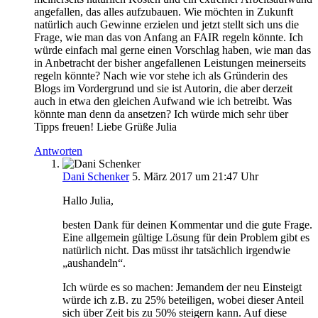
angefallen, das alles aufzubauen. Wie möchten in Zukunft
natürlich auch Gewinne erzielen und jetzt stellt sich uns die
Frage, wie man das von Anfang an FAIR regeln könnte. Ich
würde einfach mal gerne einen Vorschlag haben, wie man das
in Anbetracht der bisher angefallenen Leistungen meinerseits
regeln könnte? Nach wie vor stehe ich als Gründerin des
Blogs im Vordergrund und sie ist Autorin, die aber derzeit
auch in etwa den gleichen Aufwand wie ich betreibt. Was
könnte man denn da ansetzen? Ich würde mich sehr über
Tipps freuen! Liebe Grüße Julia
Antworten
Dani Schenker
5. März 2017 um 21:47 Uhr
Hallo Julia,
besten Dank für deinen Kommentar und die gute Frage.
Eine allgemein gültige Lösung für dein Problem gibt es
natürlich nicht. Das müsst ihr tatsächlich irgendwie
„aushandeln“.
Ich würde es so machen: Jemandem der neu Einsteigt
würde ich z.B. zu 25% beteiligen, wobei dieser Anteil
sich über Zeit bis zu 50% steigern kann. Auf diese