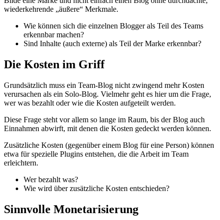
Bilde eine Marke und nicht einfach einen Blog ohne durchdachte,
wiederkehrende „äußere“ Merkmale.
Wie können sich die einzelnen Blogger als Teil des Teams
erkennbar machen?
Sind Inhalte (auch externe) als Teil der Marke erkennbar?
Die Kosten im Griff
Grundsätzlich muss ein Team-Blog nicht zwingend mehr Kosten
verursachen als ein Solo-Blog. Vielmehr geht es hier um die Frage,
wer was bezahlt oder wie die Kosten aufgeteilt werden.
Diese Frage steht vor allem so lange im Raum, bis der Blog auch
Einnahmen abwirft, mit denen die Kosten gedeckt werden können.
Zusätzliche Kosten (gegenüber einem Blog für eine Person) können
etwa für spezielle Plugins entstehen, die die Arbeit im Team
erleichtern.
Wer bezahlt was?
Wie wird über zusätzliche Kosten entschieden?
Sinnvolle Monetarisierung