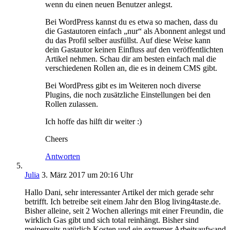
wenn du einen neuen Benutzer anlegst.
Bei WordPress kannst du es etwa so machen, dass du
die Gastautoren einfach „nur“ als Abonnent anlegst und
du das Profil selber ausfüllst. Auf diese Weise kann
dein Gastautor keinen Einfluss auf den veröffentlichten
Artikel nehmen. Schau dir am besten einfach mal die
verschiedenen Rollen an, die es in deinem CMS gibt.
Bei WordPress gibt es im Weiteren noch diverse
Plugins, die noch zusätzliche Einstellungen bei den
Rollen zulassen.
Ich hoffe das hilft dir weiter :)
Cheers
Antworten
Julia
3. März 2017 um 20:16 Uhr
Hallo Dani, sehr interessanter Artikel der mich gerade sehr
betrifft. Ich betreibe seit einem Jahr den Blog living4taste.de.
Bisher alleine, seit 2 Wochen allerings mit einer Freundin, die
wirklich Gas gibt und sich total reinhängt. Bisher sind
meinerseits natürlich Kosten und ein extremer Arbeitsaufwand