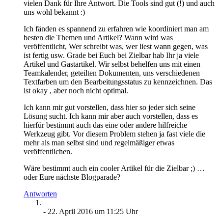
vielen Dank für Ihre Antwort. Die Tools sind gut (!) und auch
uns wohl bekannt :)
Ich fänden es spannend zu erfahren wie koordiniert man am
besten die Themen und Artikel? Wann wird was
veröffentlicht, Wer schreibt was, wer liest wann gegen, was
ist fertig usw. Grade bei Euch bei Zielbar hab Ihr ja viele
Artikel und Gastartikel. Wir selbst behelfen uns mit einen
Teamkalender, geteilten Dokumenten, uns verschiedenen
Textfarben um den Bearbeitungsstatus zu kennzeichnen. Das
ist okay , aber noch nicht optimal.
Ich kann mir gut vorstellen, dass hier so jeder sich seine
Lösung sucht. Ich kann mir aber auch vorstellen, dass es
hierfür bestimmt auch das eine oder andere hilfreiche
Werkzeug gibt. Vor diesem Problem stehen ja fast viele die
mehr als man selbst sind und regelmäßiger etwas
veröffentlichen.
Wäre bestimmt auch ein cooler Artikel für die Zielbar ;) …
oder Eure nächste Blogparade?
Antworten
-
22. April 2016 um 11:25 Uhr