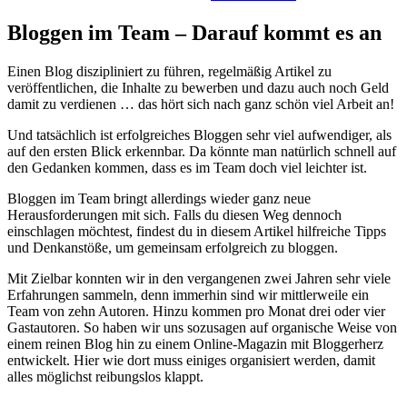
Bloggen im Team – Darauf kommt es an
Einen Blog diszipliniert zu führen, regelmäßig Artikel zu
veröffentlichen, die Inhalte zu bewerben und dazu auch noch Geld
damit zu verdienen … das hört sich nach ganz schön viel Arbeit an!
Und tatsächlich ist erfolgreiches Bloggen sehr viel aufwendiger, als
auf den ersten Blick erkennbar. Da könnte man natürlich schnell auf
den Gedanken kommen, dass es im Team doch viel leichter ist.
Bloggen im Team bringt allerdings wieder ganz neue
Herausforderungen mit sich. Falls du diesen Weg dennoch
einschlagen möchtest, findest du in diesem Artikel hilfreiche Tipps
und Denkanstöße, um gemeinsam erfolgreich zu bloggen.
Mit Zielbar konnten wir in den vergangenen zwei Jahren sehr viele
Erfahrungen sammeln, denn immerhin sind wir mittlerweile ein
Team von zehn Autoren. Hinzu kommen pro Monat drei oder vier
Gastautoren. So haben wir uns sozusagen auf organische Weise von
einem reinen Blog hin zu einem Online-Magazin mit Bloggerherz
entwickelt. Hier wie dort muss einiges organisiert werden, damit
alles möglichst reibungslos klappt.