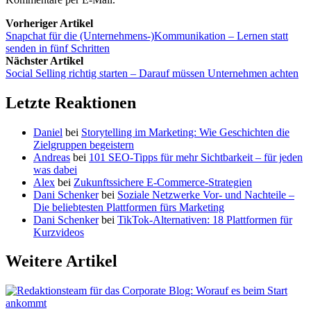
Vorheriger Artikel
Snapchat für die (Unternehmens-)Kommunikation – Lernen statt
senden in fünf Schritten
Nächster Artikel
Social Selling richtig starten – Darauf müssen Unternehmen achten
Letzte Reaktionen
Daniel
bei
Storytelling im Marketing: Wie Geschichten die
Zielgruppen begeistern
Andreas
bei
101 SEO-Tipps für mehr Sichtbarkeit – für jeden
was dabei
Alex
bei
Zukunftssichere E-Commerce-Strategien
Dani Schenker
bei
Soziale Netzwerke Vor- und Nachteile –
Die beliebtesten Plattformen fürs Marketing
Dani Schenker
bei
TikTok-Alternativen: 18 Plattformen für
Kurzvideos
Weitere Artikel