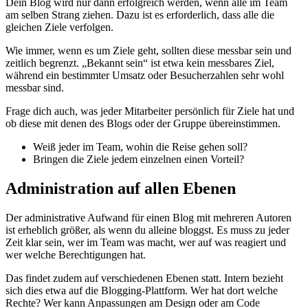
Dein Blog wird nur dann erfolgreich werden, wenn alle im Team
am selben Strang ziehen. Dazu ist es erforderlich, dass alle die
gleichen Ziele verfolgen.
Wie immer, wenn es um Ziele geht, sollten diese messbar sein und
zeitlich begrenzt. „Bekannt sein“ ist etwa kein messbares Ziel,
während ein bestimmter Umsatz oder Besucherzahlen sehr wohl
messbar sind.
Frage dich auch, was jeder Mitarbeiter persönlich für Ziele hat und
ob diese mit denen des Blogs oder der Gruppe übereinstimmen.
Weiß jeder im Team, wohin die Reise gehen soll?
Bringen die Ziele jedem einzelnen einen Vorteil?
Administration auf allen Ebenen
Der administrative Aufwand für einen Blog mit mehreren Autoren
ist erheblich größer, als wenn du alleine bloggst. Es muss zu jeder
Zeit klar sein, wer im Team was macht, wer auf was reagiert und
wer welche Berechtigungen hat.
Das findet zudem auf verschiedenen Ebenen statt. Intern bezieht
sich dies etwa auf die Blogging-Plattform. Wer hat dort welche
Rechte? Wer kann Anpassungen am Design oder am Code