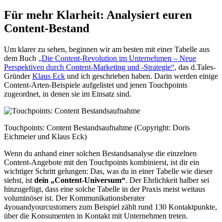
Für mehr Klarheit: Analysiert euren
Content-Bestand
Um klarer zu sehen, beginnen wir am besten mit einer Tabelle aus
dem Buch
„Die Content-Revolution im Unternehmen – Neue
Perspektiven durch Content-Marketing und -Strategie“
, das d.Tales-
Gründer
Klaus Eck
und ich geschrieben haben. Darin werden einige
Content-Arten-Beispiele aufgelistet und jenen Touchpoints
zugeordnet, in denen sie im Einsatz sind.
Touchpoints: Content Bestandsaufnahme (Copyright: Doris
Eichmeier und Klaus Eck)
Wenn du anhand einer solchen Bestandsanalyse die einzelnen
Content-Angebote mit den Touchpoints kombinierst, ist dir ein
wichtiger Schritt gelungen: Das, was du in einer Tabelle wie dieser
siehst, ist
dein „Content-Universum“
. Der Ehrlichkeit halber sei
hinzugefügt, dass eine solche Tabelle in der Praxis meist weitaus
voluminöser ist. Der Kommunikationsberater
4youandyourcustomers zum Beispiel zählt rund 130 Kontaktpunkte,
über die Konsumenten in Kontakt mit Unternehmen treten.