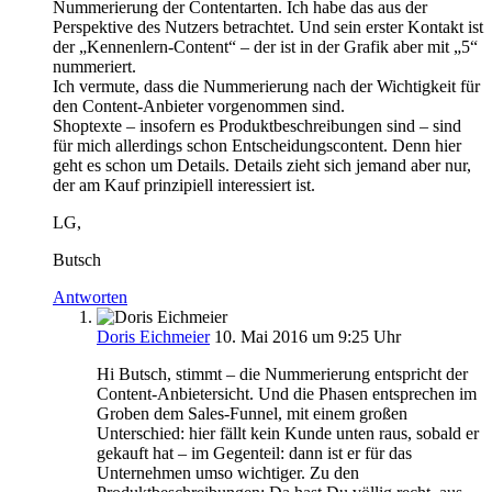
Nummerierung der Contentarten. Ich habe das aus der
Perspektive des Nutzers betrachtet. Und sein erster Kontakt ist
der „Kennenlern-Content“ – der ist in der Grafik aber mit „5“
nummeriert.
Ich vermute, dass die Nummerierung nach der Wichtigkeit für
den Content-Anbieter vorgenommen sind.
Shoptexte – insofern es Produktbeschreibungen sind – sind
für mich allerdings schon Entscheidungscontent. Denn hier
geht es schon um Details. Details zieht sich jemand aber nur,
der am Kauf prinzipiell interessiert ist.
LG,
Butsch
Antworten
Doris Eichmeier
10. Mai 2016 um 9:25 Uhr
Hi Butsch, stimmt – die Nummerierung entspricht der
Content-Anbietersicht. Und die Phasen entsprechen im
Groben dem Sales-Funnel, mit einem großen
Unterschied: hier fällt kein Kunde unten raus, sobald er
gekauft hat – im Gegenteil: dann ist er für das
Unternehmen umso wichtiger. Zu den