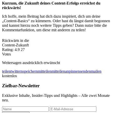
Kurzum, die Zukunft deines Content-Erfolgs erreichst du
rückwärts!
Ich hoffe, mein Beitrag hat dich dazu inspiriert, dich um deine
„Content-Basics“ zu kümmern. Oder hast du längst damit begonnen
und kannst hierzu noch weitere Tipps geben? Dann nutze bitte die
Kommentarfunktion, um diese mit anderen zu teilen!
Rückwärts in die
Content-Zukunft
Rating:
4.9
27
Votes
Weitersagen ausdrücklich erwünscht
teilen
twittern
speichern
mitteilen
mitteilen
anpinnen
senden
mailen
kostenlos
Zielbar-Newsletter
Exklusive Inhalte, Insider-Tipps und Highlights – Alle zwei Monate
neu.