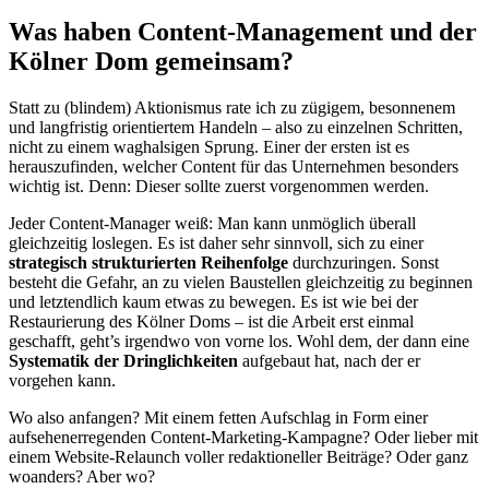
Was haben Content-Management und der
Kölner Dom gemeinsam?
Statt zu (blindem) Aktionismus rate ich zu zügigem, besonnenem
und langfristig orientiertem Handeln – also zu einzelnen Schritten,
nicht zu einem waghalsigen Sprung. Einer der ersten ist es
herauszufinden, welcher Content für das Unternehmen besonders
wichtig ist. Denn: Dieser sollte zuerst vorgenommen werden.
Jeder Content-Manager weiß: Man kann unmöglich überall
gleichzeitig loslegen. Es ist daher sehr sinnvoll, sich zu einer
strategisch strukturierten Reihenfolge
durchzuringen. Sonst
besteht die Gefahr, an zu vielen Baustellen gleichzeitig zu beginnen
und letztendlich kaum etwas zu bewegen. Es ist wie bei der
Restaurierung des Kölner Doms – ist die Arbeit erst einmal
geschafft, geht’s irgendwo von vorne los. Wohl dem, der dann eine
Systematik der Dringlichkeiten
aufgebaut hat, nach der er
vorgehen kann.
Wo also anfangen? Mit einem fetten Aufschlag in Form einer
aufsehenerregenden Content-Marketing-Kampagne? Oder lieber mit
einem Website-Relaunch voller redaktioneller Beiträge? Oder ganz
woanders? Aber wo?