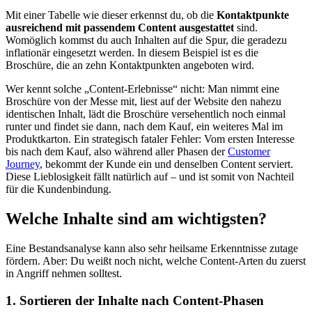
Mit einer Tabelle wie dieser erkennst du, ob die
Kontaktpunkte
ausreichend mit passendem Content ausgestattet
sind.
Womöglich kommst du auch Inhalten auf die Spur, die geradezu
inflationär eingesetzt werden. In diesem Beispiel ist es die
Broschüre, die an zehn Kontaktpunkten angeboten wird.
Wer kennt solche „Content-Erlebnisse“ nicht: Man nimmt eine
Broschüre von der Messe mit, liest auf der Website den nahezu
identischen Inhalt, lädt die Broschüre versehentlich noch einmal
runter und findet sie dann, nach dem Kauf, ein weiteres Mal im
Produktkarton. Ein strategisch fataler Fehler: Vom ersten Interesse
bis nach dem Kauf, also während aller Phasen der
Customer
Journey
, bekommt der Kunde ein und denselben Content serviert.
Diese Lieblosigkeit fällt natürlich auf – und ist somit von Nachteil
für die Kundenbindung.
Welche Inhalte sind am wichtigsten?
Eine Bestandsanalyse kann also sehr heilsame Erkenntnisse zutage
fördern. Aber: Du weißt noch nicht, welche Content-Arten du zuerst
in Angriff nehmen solltest.
1. Sortieren der Inhalte nach Content-Phasen