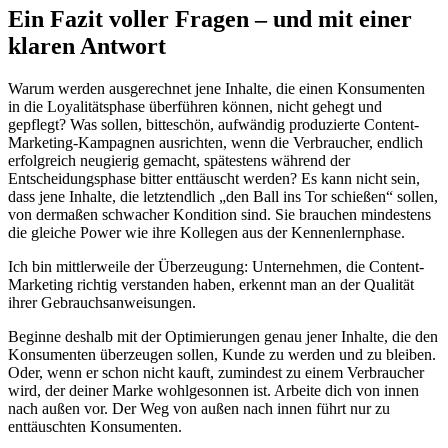
Ein Fazit voller Fragen – und mit einer
klaren Antwort
Warum werden ausgerechnet jene Inhalte, die einen Konsumenten
in die Loyalitätsphase überführen können, nicht gehegt und
gepflegt? Was sollen, bitteschön, aufwändig produzierte Content-
Marketing-Kampagnen ausrichten, wenn die Verbraucher, endlich
erfolgreich neugierig gemacht, spätestens während der
Entscheidungsphase bitter enttäuscht werden? Es kann nicht sein,
dass jene Inhalte, die letztendlich „den Ball ins Tor schießen“ sollen,
von dermaßen schwacher Kondition sind. Sie brauchen mindestens
die gleiche Power wie ihre Kollegen aus der Kennenlernphase.
Ich bin mittlerweile der Überzeugung: Unternehmen, die Content-
Marketing richtig verstanden haben, erkennt man an der Qualität
ihrer Gebrauchsanweisungen.
Beginne deshalb mit der Optimierungen genau jener Inhalte, die den
Konsumenten überzeugen sollen, Kunde zu werden und zu bleiben.
Oder, wenn er schon nicht kauft, zumindest zu einem Verbraucher
wird, der deiner Marke wohlgesonnen ist. Arbeite dich von innen
nach außen vor. Der Weg von außen nach innen führt nur zu
enttäuschten Konsumenten.