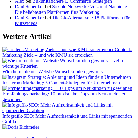
Alex
bei
Zukunftssichere E-Commerce-Strategien
Dani Schenker
bei
Soziale Netzwerke Vor- und Nachteile –
Die beliebtesten Plattformen fürs Marketing
Dani Schenker
bei
TikTok-Alternativen: 18 Plattformen für
Kurzvideos
Weitere Artikel
Content-
Marketing Ziele – und wie KMU sie erreichen
Wie du mit deiner Website Wunschkunden gewinnst
Instagram Marketing: 5 Content-Strategien für Unternehmen
Empfehlungsmarketing: 10 praxisnahe Tipps um Neukunden zu
gewinnen
Infografik-SEO: Mehr Aufmerksamkeit und Links mit spannenden
Grafiken