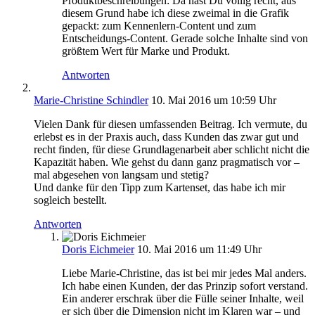
Produktbeschreibungen: Da hast Du völlig recht, aus
diesem Grund habe ich diese zweimal in die Grafik
gepackt: zum Kennenlern-Content und zum
Entscheidungs-Content. Gerade solche Inhalte sind von
größtem Wert für Marke und Produkt.
Antworten
Marie-Christine Schindler
10. Mai 2016 um 10:59 Uhr
Vielen Dank für diesen umfassenden Beitrag. Ich vermute, du
erlebst es in der Praxis auch, dass Kunden das zwar gut und
recht finden, für diese Grundlagenarbeit aber schlicht nicht die
Kapazität haben. Wie gehst du dann ganz pragmatisch vor –
mal abgesehen von langsam und stetig?
Und danke für den Tipp zum Kartenset, das habe ich mir
sogleich bestellt.
Antworten
Doris Eichmeier
10. Mai 2016 um 11:49 Uhr
Liebe Marie-Christine, das ist bei mir jedes Mal anders.
Ich habe einen Kunden, der das Prinzip sofort verstand.
Ein anderer erschrak über die Fülle seiner Inhalte, weil
er sich über die Dimension nicht im Klaren war – und