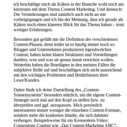
ich beschäftige mich als Küken in der Branche wohl noch am
kürzesten mit dem Thema Content Marketing. Und dennoch:
Die Veränderungen sind natürlich auch nicht an mir
vorbeigegangen und ich bin der Meinung, dass ich gerade als
Küken noch einen klareren Blick für das Thema haben – trotz
weniger Erfahrungen.
Besonders gut gefällt mir die Definition der verschiedenen
Content-Phasen, denn leider ist es häufig immer noch so:
Blogger und Unternehmen produzieren irgendwelchen
Content, haben keine klaren Strukturen und Vorstellungen
darüber, wen und was sie genau damit erreichen wollen.
Weiterhin haben die Beteiligten in den meisten Fällen die
subjektive Brille auf und beschäftigen sich nicht ausreichend
mit den wichtigen Problemen und Bedürfnissen ihrer
Leser/Kunden.
Daher finde ich deine Darstellung des „Content-
Sonnensystems“ besonders nützlich, um die eigene Content-
Strategie noch mal auf den Kopf zu stellen bzw. zu
überprüfen und ggf. anzupassen. Mich persönlich
interessieren immer weniger die einzelnen Content-Formate,
sondern mehr die konkreten Inhalte, die sich dahinter
verbergen. Beispielsweise für ein Kennenlern-Video:
Cornerstone Content wie „Das Content-Marketing ABC“.