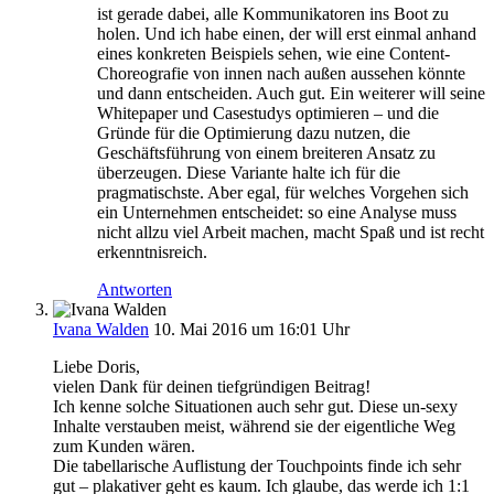
ist gerade dabei, alle Kommunikatoren ins Boot zu
holen. Und ich habe einen, der will erst einmal anhand
eines konkreten Beispiels sehen, wie eine Content-
Choreografie von innen nach außen aussehen könnte
und dann entscheiden. Auch gut. Ein weiterer will seine
Whitepaper und Casestudys optimieren – und die
Gründe für die Optimierung dazu nutzen, die
Geschäftsführung von einem breiteren Ansatz zu
überzeugen. Diese Variante halte ich für die
pragmatischste. Aber egal, für welches Vorgehen sich
ein Unternehmen entscheidet: so eine Analyse muss
nicht allzu viel Arbeit machen, macht Spaß und ist recht
erkenntnisreich.
Antworten
Ivana Walden
10. Mai 2016 um 16:01 Uhr
Liebe Doris,
vielen Dank für deinen tiefgründigen Beitrag!
Ich kenne solche Situationen auch sehr gut. Diese un-sexy
Inhalte verstauben meist, während sie der eigentliche Weg
zum Kunden wären.
Die tabellarische Auflistung der Touchpoints finde ich sehr
gut – plakativer geht es kaum. Ich glaube, das werde ich 1:1