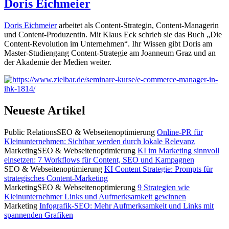
Doris Eichmeier
Doris Eichmeier
arbeitet als Content-Strategin, Content-Managerin
und Content-Produzentin. Mit Klaus Eck schrieb sie das Buch „Die
Content-Revolution im Unternehmen“. Ihr Wissen gibt Doris am
Master-Studiengang Content-Strategie am Joanneum Graz und an
der Akademie der Medien weiter.
Neueste Artikel
Public Relations
SEO & Webseitenoptimierung
Online-PR für
Kleinunternehmen: Sichtbar werden durch lokale Relevanz
Marketing
SEO & Webseitenoptimierung
KI im Marketing sinnvoll
einsetzen: 7 Workflows für Content, SEO und Kampagnen
SEO & Webseitenoptimierung
KI Content Strategie: Prompts für
strategisches Content-Marketing
Marketing
SEO & Webseitenoptimierung
9 Strategien wie
Kleinunternehmer Links und Aufmerksamkeit gewinnen
Marketing
Infografik-SEO: Mehr Aufmerksamkeit und Links mit
spannenden Grafiken