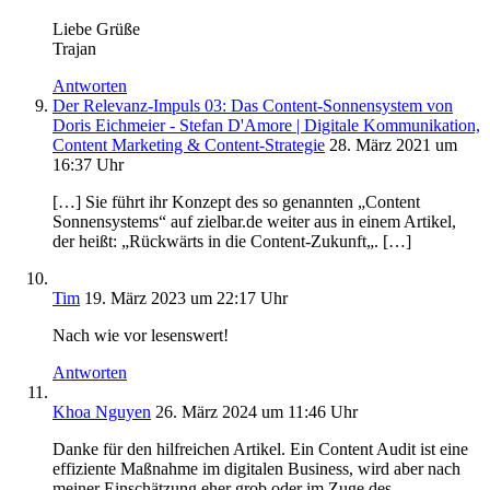
Liebe Grüße
Trajan
Antworten
Der Relevanz-Impuls 03: Das Content-Sonnensystem von
Doris Eichmeier - Stefan D'Amore | Digitale Kommunikation,
Content Marketing & Content-Strategie
28. März 2021 um
16:37 Uhr
[…] Sie führt ihr Konzept des so genannten „Content
Sonnensystems“ auf zielbar.de weiter aus in einem Artikel,
der heißt: „Rückwärts in die Content-Zukunft„. […]
Tim
19. März 2023 um 22:17 Uhr
Nach wie vor lesenswert!
Antworten
Khoa Nguyen
26. März 2024 um 11:46 Uhr
Danke für den hilfreichen Artikel. Ein Content Audit ist eine
effiziente Maßnahme im digitalen Business, wird aber nach
meiner Einschätzung eher grob oder im Zuge des