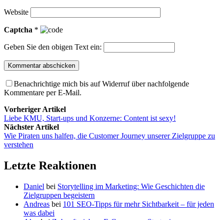
Website
Captcha
*
Geben Sie den obigen Text ein:
Benachrichtige mich bis auf Widerruf über nachfolgende
Kommentare per E-Mail.
Vorheriger Artikel
Liebe KMU, Start-ups und Konzerne: Content ist sexy!
Nächster Artikel
Wie Piraten uns halfen, die Customer Journey unserer Zielgruppe zu
verstehen
Letzte Reaktionen
Daniel
bei
Storytelling im Marketing: Wie Geschichten die
Zielgruppen begeistern
Andreas
bei
101 SEO-Tipps für mehr Sichtbarkeit – für jeden
was dabei