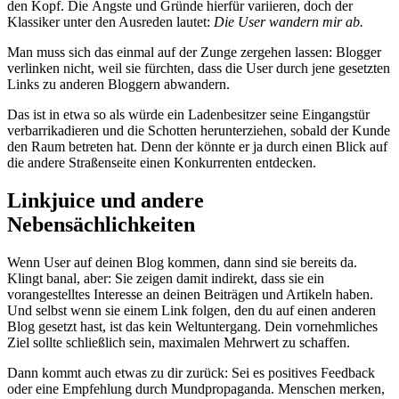
den Kopf. Die Ängste und Gründe hierfür variieren, doch der
Klassiker unter den Ausreden lautet:
Die User wandern mir ab.
Man muss sich das einmal auf der Zunge zergehen lassen: Blogger
verlinken nicht, weil sie fürchten, dass die User durch jene gesetzten
Links zu anderen Bloggern abwandern.
Das ist in etwa so als würde ein Ladenbesitzer seine Eingangstür
verbarrikadieren und die Schotten herunterziehen, sobald der Kunde
den Raum betreten hat. Denn der könnte er ja durch einen Blick auf
die andere Straßenseite einen Konkurrenten entdecken.
Linkjuice und andere
Nebensächlichkeiten
Wenn User auf deinen Blog kommen, dann sind sie bereits da.
Klingt banal, aber: Sie zeigen damit indirekt, dass sie ein
vorangestelltes Interesse an deinen Beiträgen und Artikeln haben.
Und selbst wenn sie einem Link folgen, den du auf einen anderen
Blog gesetzt hast, ist das kein Weltuntergang. Dein vornehmliches
Ziel sollte schließlich sein, maximalen Mehrwert zu schaffen.
Dann kommt auch etwas zu dir zurück: Sei es positives Feedback
oder eine Empfehlung durch Mundpropaganda. Menschen merken,