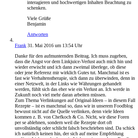
interagieren und hochwertigen Inhalten Beachtung zu
schenken.
Viele Grüße
Benjamin
Antworten
Frank
31. Mai 2016 um 13:54 Uhr
Danke für den aufmunternden Beitrag. Ich muss zugeben,
dass die Angst vor dem Linkjuice-Verlust auch mich hin und
wieder erwischt und ich dann zweimal überlege, ob diese
oder jene Referenz mir wirklich Gutes tut. Manchmal ist es
fast wie Verhaltenstherapie, sich dann zu überwinden, denn in
einer Netzwelt, in der Links wie Währungen gehandelt
werden, fühlt sich das eher wie ein Verlust an. Ich werde in
Zukunft noch viel mehr daran arbeiten müssen.
Zum Thema Verlinkungen auf Original-Ideen – in diesem Fall
Rezepte – ist es manchmal so, dass wir in unserem Foodblog
bewusst nicht auf die Quelle verlinken, denn viele Ideen
kommen z. B. von Chefkoch & Co. Nicht, wir diese Foren
per se ablehnen, sondern weil die Rezepte dort oft
unvollständig oder schlicht falsch beschrieben sind. Da schick
ich natürlich keinen hin, der sich auf meine Empfehlung