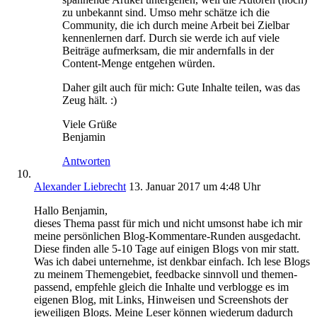
zu unbekannt sind. Umso mehr schätze ich die
Community, die ich durch meine Arbeit bei Zielbar
kennenlernen darf. Durch sie werde ich auf viele
Beiträge aufmerksam, die mir andernfalls in der
Content-Menge entgehen würden.
Daher gilt auch für mich: Gute Inhalte teilen, was das
Zeug hält. :)
Viele Grüße
Benjamin
Antworten
Alexander Liebrecht
13. Januar 2017 um 4:48 Uhr
Hallo Benjamin,
dieses Thema passt für mich und nicht umsonst habe ich mir
meine persönlichen Blog-Kommentare-Runden ausgedacht.
Diese finden alle 5-10 Tage auf einigen Blogs von mir statt.
Was ich dabei unternehme, ist denkbar einfach. Ich lese Blogs
zu meinem Themengebiet, feedbacke sinnvoll und themen-
passend, empfehle gleich die Inhalte und verblogge es im
eigenen Blog, mit Links, Hinweisen und Screenshots der
jeweiligen Blogs. Meine Leser können wiederum dadurch