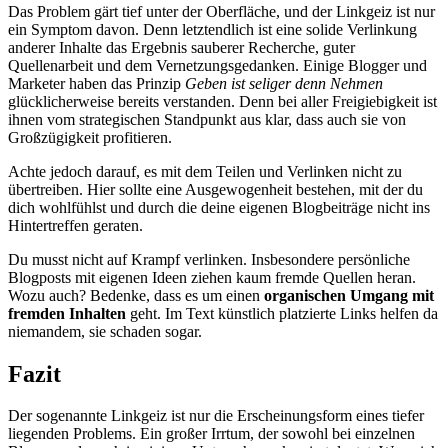
Das Problem gärt tief unter der Oberfläche, und der Linkgeiz ist nur
ein Symptom davon. Denn letztendlich ist eine solide Verlinkung
anderer Inhalte das Ergebnis sauberer Recherche, guter
Quellenarbeit und dem Vernetzungsgedanken. Einige Blogger und
Marketer haben das Prinzip
Geben ist seliger denn Nehmen
glücklicherweise bereits verstanden. Denn bei aller Freigiebigkeit ist
ihnen vom strategischen Standpunkt aus klar, dass auch sie von
Großzügigkeit profitieren.
Achte jedoch darauf, es mit dem Teilen und Verlinken nicht zu
übertreiben. Hier sollte eine Ausgewogenheit bestehen, mit der du
dich wohlfühlst und durch die deine eigenen Blogbeiträge nicht ins
Hintertreffen geraten.
Du musst nicht auf Krampf verlinken. Insbesondere persönliche
Blogposts mit eigenen Ideen ziehen kaum fremde Quellen heran.
Wozu auch? Bedenke, dass es um einen
organischen Umgang mit
fremden Inhalten
geht. Im Text künstlich platzierte Links helfen da
niemandem, sie schaden sogar.
Fazit
Der sogenannte Linkgeiz ist nur die Erscheinungsform eines tiefer
liegenden Problems. Ein großer Irrtum, der sowohl bei einzelnen