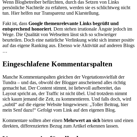
Wenn Blogbetreiber befürchten, durch das Setzen von Links
persönliche Nachteile zu erfahren, werden sie es schlichtweg nicht
tun. Hier helfen nur Transparenz und Klarstellung.
Fakt ist, dass
Google themenrelevante Links begrüßt und
entsprechend honoriert
. Dem stehen irrationale Ängste jedoch im
Wege. Die Qualität von Webseiten lässt sich so schwieriger
beurteilen. Doch eine natürliche Verlinkung wirkt sich immer positiv
auf das eigene Ranking aus. Ebenso wie Aktivität auf anderen Blogs
…
Eingeschlafene Kommentarspalten
Manche Kommentarspalten gleichen der Vegetationsvielfalt der
Tundra – und das, obwohl der Blogger anscheinend alles richtig
gemacht hat. Der Content stimmt, ist liebevoll aufbereitet, das
Layout spricht an, der Traffic ist nicht übel. Und trotzdem nimmt
sich kaum jemand die Zeit, zu kommentieren. Und falls doch, wird
„subtil“ auf die eigene Website hingewiesen: „Toller Beitrag, hier
mein Senf dazu!“ Gefolgt vom Link auf den eigenen Blog.
Kommentare sollten aber einen
Mehrwert an sich
bieten und einen
direkten, differenzierten Bezug zum Artikel erkennen lassen.