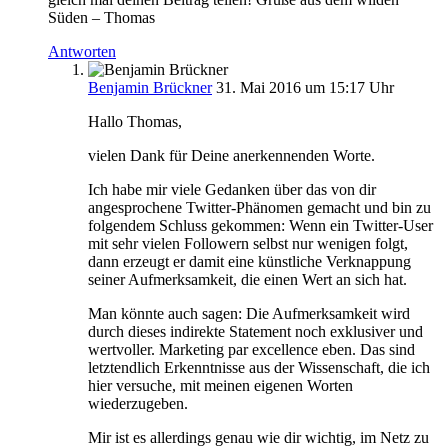
Süden – Thomas
Antworten
Benjamin Brückner
31. Mai 2016 um 15:17 Uhr
Hallo Thomas,
vielen Dank für Deine anerkennenden Worte.
Ich habe mir viele Gedanken über das von dir
angesprochene Twitter-Phänomen gemacht und bin zu
folgendem Schluss gekommen: Wenn ein Twitter-User
mit sehr vielen Followern selbst nur wenigen folgt,
dann erzeugt er damit eine künstliche Verknappung
seiner Aufmerksamkeit, die einen Wert an sich hat.
Man könnte auch sagen: Die Aufmerksamkeit wird
durch dieses indirekte Statement noch exklusiver und
wertvoller. Marketing par excellence eben. Das sind
letztendlich Erkenntnisse aus der Wissenschaft, die ich
hier versuche, mit meinen eigenen Worten
wiederzugeben.
Mir ist es allerdings genau wie dir wichtig, im Netz zu