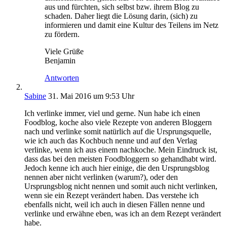
aus und fürchten, sich selbst bzw. ihrem Blog zu
schaden. Daher liegt die Lösung darin, (sich) zu
informieren und damit eine Kultur des Teilens im Netz
zu fördern.
Viele Grüße
Benjamin
Antworten
Sabine
31. Mai 2016 um 9:53 Uhr
Ich verlinke immer, viel und gerne. Nun habe ich einen
Foodblog, koche also viele Rezepte von anderen Bloggern
nach und verlinke somit natürlich auf die Ursprungsquelle,
wie ich auch das Kochbuch nenne und auf den Verlag
verlinke, wenn ich aus einem nachkoche. Mein Eindruck ist,
dass das bei den meisten Foodbloggern so gehandhabt wird.
Jedoch kenne ich auch hier einige, die den Ursprungsblog
nennen aber nicht verlinken (warum?), oder den
Ursprungsblog nicht nennen und somit auch nicht verlinken,
wenn sie ein Rezept verändert haben. Das verstehe ich
ebenfalls nicht, weil ich auch in diesen Fällen nenne und
verlinke und erwähne eben, was ich an dem Rezept verändert
habe.