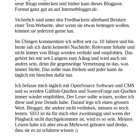
neue Blogs entdecken und bisher kam dieses Blogpost-
Format ganz gut an auf Internetblogger.de.
Sicherlich sind unter den Feedbackern allerhand Besitzer
einer Test-Webseite, aber wenn sie etwas beitragen wollen,
können sie jederzeit gerne tun.
Im Übrigen kommentiere ich selbst seit ca. 10 Jahren und bis
heute sah ich darin keinerlei Nachteile. Relevante Inhalte und
nicht immer von Blogs werden verlinkt und empfohlen. Das
gehört bei mir seit Langem zum Alltag und wird auch nie
anders sein, denn die gegenseitige Vernetzung ist das, was
immer bleibt. Das sollte man fördern und jeder kann da
täglich ein bisschen dafür tun.
Ich befasse mich täglich mit OpenSource Software und CMS
und so werden GitHub-Quellen und SourceForge.net-Quellen
immer wieder empfohlen. Der Leser sollte wissen, woher ich
diese und jene Details habe. Darauf lege ich einen grossen
Wert. Blogger, die andere nicht verlinken, müssen es noch
lernen. SEO ist da für mich eher zweitrangig und wenn der
Pingback nicht durchgekommen ist, wird es so sein. Meinen
Lesern habe ich aber etwas Mehrwert geboten und denke,
dass sie es zu schätzen wissen ;)