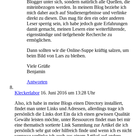
Blogger unter sich, sondern natürlich alle Quellen, die
miteinbezogen werden. In meinem Blog beziehe ich
mich daher auch auf Studienergebnisse und verlinke
direkt zu diesen. Das mag für den ein oder anderen
Leser sperrig sein, ich habe jedoch gute Erfahrungen
damit gemacht, meinen Lesern eine weiterführende,
eigenständige und tiefgehende Recherche zu
ermöglichen.
Dann sollten wir die Online-Suppe kräftig salzen, um
beim Bild von Lars zu bleiben.
Viele Grüße
Benjamin
Antworten
Kleckerlabor
16. Juni 2016 um 13:28 Uhr
Also, ich habe in meine Blogs einen Directory installiert,
findet man unter Links und Adressen, allerdings trage ich
persönlich die Links dort Ein da ich einen gewissen Qualität
Gewähr leisten möchte, unter Ressourcen findet man bei mir
eine thematisch sortierte Link Sammlung zur Artikel die ich
persönlich sehr gut oder hilfreich finde und wenn ich es nicht
vergesse verlinke ich auch aus einem Artikel auf andere