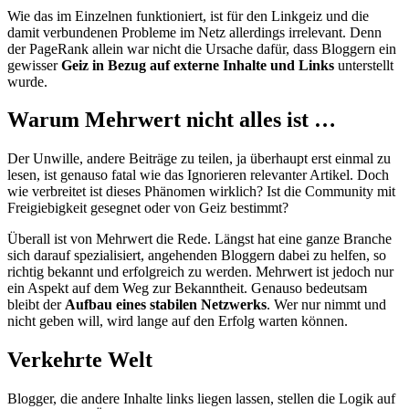
Wie das im Einzelnen funktioniert, ist für den Linkgeiz und die
damit verbundenen Probleme im Netz allerdings irrelevant. Denn
der PageRank allein war nicht die Ursache dafür, dass Bloggern ein
gewisser
Geiz in Bezug auf externe Inhalte und Links
unterstellt
wurde.
Warum Mehrwert nicht alles ist …
Der Unwille, andere Beiträge zu teilen, ja überhaupt erst einmal zu
lesen, ist genauso fatal wie das Ignorieren relevanter Artikel. Doch
wie verbreitet ist dieses Phänomen wirklich? Ist die Community mit
Freigiebigkeit gesegnet oder von Geiz bestimmt?
Überall ist von Mehrwert die Rede. Längst hat eine ganze Branche
sich darauf spezialisiert, angehenden Bloggern dabei zu helfen, so
richtig bekannt und erfolgreich zu werden. Mehrwert ist jedoch nur
ein Aspekt auf dem Weg zur Bekanntheit. Genauso bedeutsam
bleibt der
Aufbau eines stabilen Netzwerks
. Wer nur nimmt und
nicht geben will, wird lange auf den Erfolg warten können.
Verkehrte Welt
Blogger, die andere Inhalte links liegen lassen, stellen die Logik auf