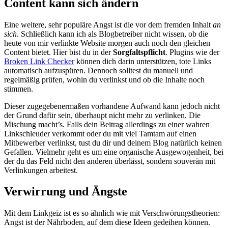
Content kann sich ändern
Eine weitere, sehr populäre Angst ist die vor dem fremden Inhalt
an
sich
. Schließlich kann ich als Blogbetreiber nicht wissen, ob die
heute von mir verlinkte Website morgen auch noch den gleichen
Content bietet. Hier bist du in der
Sorgfaltspflicht
. Plugins wie der
Broken Link Checker
können dich darin unterstützen, tote Links
automatisch aufzuspüren. Dennoch solltest du manuell und
regelmäßig prüfen, wohin du verlinkst und ob die Inhalte noch
stimmen.
Dieser zugegebenermaßen vorhandene Aufwand kann jedoch nicht
der Grund dafür sein, überhaupt nicht mehr zu verlinken. Die
Mischung macht’s. Falls dein Beitrag allerdings zu einer wahren
Linkschleuder verkommt oder du mit viel Tamtam auf einen
Mitbewerber verlinkst, tust du dir und deinem Blog natürlich keinen
Gefallen. Vielmehr geht es um eine organische Ausgewogenheit, bei
der du das Feld nicht den anderen überlässt, sondern souverän mit
Verlinkungen arbeitest.
Verwirrung und Ängste
Mit dem Linkgeiz ist es so ähnlich wie mit Verschwörungstheorien:
Angst ist der Nährboden, auf dem diese Ideen gedeihen können.