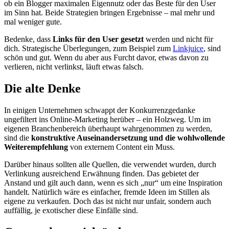
ob ein Blogger maximalen Eigennutz oder das Beste für den User
im Sinn hat. Beide Strategien bringen Ergebnisse – mal mehr und
mal weniger gute.
Bedenke, dass
Links für den User
gesetzt
werden und nicht für
dich. Strategische Überlegungen, zum Beispiel zum
Linkjuice
, sind
schön und gut. Wenn du aber aus Furcht davor, etwas davon zu
verlieren, nicht verlinkst, läuft etwas falsch.
Die alte Denke
In einigen Unternehmen schwappt der Konkurrenzgedanke
ungefiltert ins Online-Marketing herüber – ein Holzweg. Um im
eigenen Branchenbereich überhaupt wahrgenommen zu werden,
sind die
konstruktive Auseinandersetzung und die wohlwollende
Weiterempfehlung
von externem Content ein Muss.
Darüber hinaus sollten alle Quellen, die verwendet wurden, durch
Verlinkung ausreichend Erwähnung finden. Das gebietet der
Anstand und gilt auch dann, wenn es sich „nur“ um eine Inspiration
handelt. Natürlich wäre es einfacher, fremde Ideen im Stillen als
eigene zu verkaufen. Doch das ist nicht nur unfair, sondern auch
auffällig, je exotischer diese Einfälle sind.