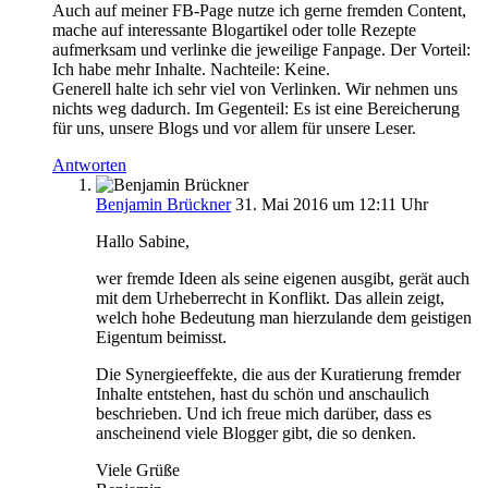
Auch auf meiner FB-Page nutze ich gerne fremden Content,
mache auf interessante Blogartikel oder tolle Rezepte
aufmerksam und verlinke die jeweilige Fanpage. Der Vorteil:
Ich habe mehr Inhalte. Nachteile: Keine.
Generell halte ich sehr viel von Verlinken. Wir nehmen uns
nichts weg dadurch. Im Gegenteil: Es ist eine Bereicherung
für uns, unsere Blogs und vor allem für unsere Leser.
Antworten
Benjamin Brückner
31. Mai 2016 um 12:11 Uhr
Hallo Sabine,
wer fremde Ideen als seine eigenen ausgibt, gerät auch
mit dem Urheberrecht in Konflikt. Das allein zeigt,
welch hohe Bedeutung man hierzulande dem geistigen
Eigentum beimisst.
Die Synergieeffekte, die aus der Kuratierung fremder
Inhalte entstehen, hast du schön und anschaulich
beschrieben. Und ich freue mich darüber, dass es
anscheinend viele Blogger gibt, die so denken.
Viele Grüße