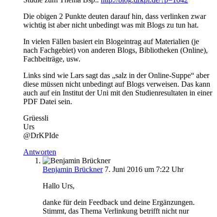
Die obigen 2 Punkte deuten darauf hin, dass verlinken zwar
wichtig ist aber nicht unbedingt was mit Blogs zu tun hat.
In vielen Fällen basiert ein Blogeintrag auf Materialien (je
nach Fachgebiet) von anderen Blogs, Bibliotheken (Online),
Fachbeiträge, usw.
Links sind wie Lars sagt das „salz in der Online-Suppe“ aber
diese müssen nicht unbedingt auf Blogs verweisen. Das kann
auch auf ein Institut der Uni mit den Studienresultaten in einer
PDF Datei sein.
Grüessli
Urs
@DrKPIde
Antworten
Benjamin Brückner
7. Juni 2016 um 7:22 Uhr
Hallo Urs,
danke für dein Feedback und deine Ergänzungen.
Stimmt, das Thema Verlinkung betrifft nicht nur