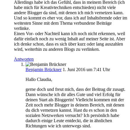
Allerdings habe ich das Gefühl, dass in meinem Bereich (ich
habe mich für Kreativtechniken entschieden) nicht viele
andere Blogger da sind, mit denen ich mich vernetzen kann.
Und so kommt es eher vor, dass ich auf Inhaltsfremde oder im
weitesten Sinne mit dem Thema verbundene Beiträge
verlinke.
Einen Vor- oder Nachteil kann ich noch nicht erkennen, weil
dafür einfach noch zu wenig Inhalt auf meiner Seite ist. Aber
ich denke schon, dass es sich über kurz oder lang auszahlen
wird, weiterhin zu anderen Blogs zu verlinken.
Antworten
Benjamin Brückner
1. Juni 2016 um 7:41 Uhr
Hallo Claudia,
gerne doch und freut mich, dass der Beitrag dir zusagt.
Dann wünsche ich dir alles Gute und viel Erfolg für
deinen Start als Bloggerin! Vielleicht kommen mit der
Zeit noch mehr Blogger in deinem Bereich, mit denen
du dich vernetzen kannst. Hast du es schon in den
sozialen Netzwerken versucht? Ich persönlich habe
dadurch einige Leute entdeckt, die in ähnlichen
Richtungen wie ich unterwegs sind.