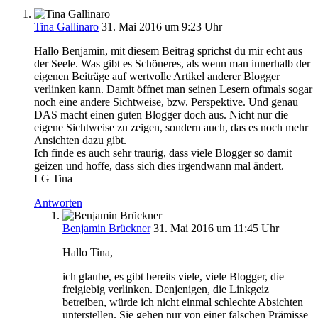
Tina Gallinaro
31. Mai 2016 um 9:23 Uhr
Hallo Benjamin, mit diesem Beitrag sprichst du mir echt aus
der Seele. Was gibt es Schöneres, als wenn man innerhalb der
eigenen Beiträge auf wertvolle Artikel anderer Blogger
verlinken kann. Damit öffnet man seinen Lesern oftmals sogar
noch eine andere Sichtweise, bzw. Perspektive. Und genau
DAS macht einen guten Blogger doch aus. Nicht nur die
eigene Sichtweise zu zeigen, sondern auch, das es noch mehr
Ansichten dazu gibt.
Ich finde es auch sehr traurig, dass viele Blogger so damit
geizen und hoffe, dass sich dies irgendwann mal ändert.
LG Tina
Antworten
Benjamin Brückner
31. Mai 2016 um 11:45 Uhr
Hallo Tina,
ich glaube, es gibt bereits viele, viele Blogger, die
freigiebig verlinken. Denjenigen, die Linkgeiz
betreiben, würde ich nicht einmal schlechte Absichten
unterstellen. Sie gehen nur von einer falschen Prämisse