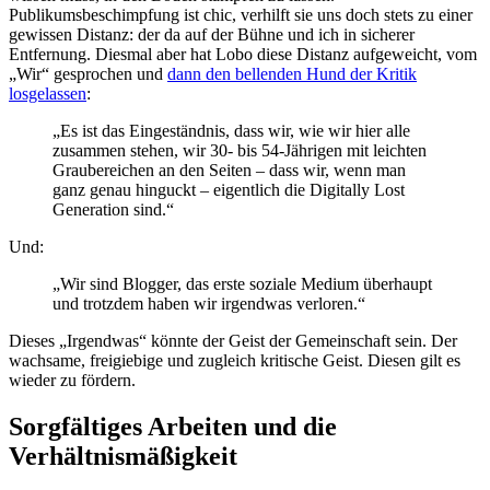
Publikumsbeschimpfung ist chic, verhilft sie uns doch stets zu einer
gewissen Distanz: der da auf der Bühne und ich in sicherer
Entfernung. Diesmal aber hat Lobo diese Distanz aufgeweicht, vom
„Wir“ gesprochen und
dann den bellenden Hund der Kritik
losgelassen
:
„Es ist das Eingeständnis, dass wir, wie wir hier alle
zusammen stehen, wir 30- bis 54-Jährigen mit leichten
Graubereichen an den Seiten – dass wir, wenn man
ganz genau hinguckt – eigentlich die Digitally Lost
Generation sind.“
Und:
„Wir sind Blogger, das erste soziale Medium überhaupt
und trotzdem haben wir irgendwas verloren.“
Dieses „Irgendwas“ könnte der Geist der Gemeinschaft sein. Der
wachsame, freigiebige und zugleich kritische Geist. Diesen gilt es
wieder zu fördern.
Sorgfältiges Arbeiten und die
Verhältnismäßigkeit