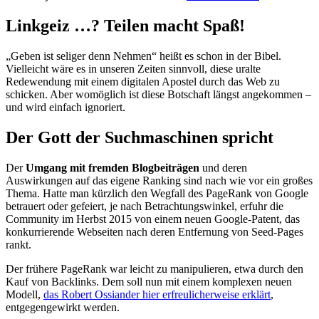
Linkgeiz …? Teilen macht Spaß!
„Geben ist seliger denn Nehmen“ heißt es schon in der Bibel.
Vielleicht wäre es in unseren Zeiten sinnvoll, diese uralte
Redewendung mit einem digitalen Apostel durch das Web zu
schicken. Aber womöglich ist diese Botschaft längst angekommen –
und wird einfach ignoriert.
Der Gott der Suchmaschinen spricht
Der
Umgang mit fremden Blogbeiträgen
und deren
Auswirkungen auf das eigene Ranking sind nach wie vor ein großes
Thema. Hatte man kürzlich den Wegfall des PageRank von Google
betrauert oder gefeiert, je nach Betrachtungswinkel, erfuhr die
Community im Herbst 2015 von einem neuen Google-Patent, das
konkurrierende Webseiten nach deren Entfernung von Seed-Pages
rankt.
Der frühere PageRank war leicht zu manipulieren, etwa durch den
Kauf von Backlinks. Dem soll nun mit einem komplexen neuen
Modell,
das Robert Ossiander hier erfreulicherweise erklärt
,
entgegengewirkt werden.