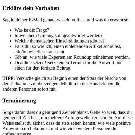
Erkläre dein Vorhaben
Sag in deiner E-Mail genau, was du vorhast und was du erwartest:
Was ist die Frage?
In welchem Umfang soll geantwortet werden?
Welche thematischen Einschränkungen gibt es?
Falls du, so wie ich, einen einleitenden Artikel schreibst,
erkläre wie dieser aussieht.
Gib an, wie viele Experten am Roundup teilnehmen werden.
Deadline setzen! Setze einen Termin für die Antwort und
einen für den fertigen Beitrag.
TIPP
: Versuche gleich zu Beginn einen der Stars der Nische von
der Teilnahme zu überzeugen. Mit ihm in der Hand ziehen die
anderen Personen sofort mit.
Terminierung
Sorge dafür, dass du genügend Zeit einplanst. Gehe so weit, dass du
genügend Zeit hast, um mehrere Anfragewellen zu starten. Auf diese
Weise stellst du sicher, dass du stets sehen kannst, wie viele positive
Antworten du bekommst und wie viele weitere Personen du
anfragen musst.