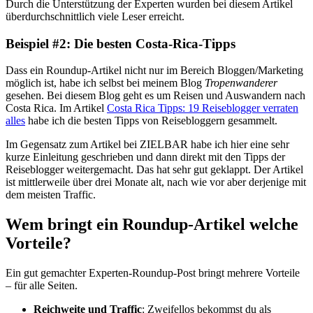
Durch die Unterstützung der Experten wurden bei diesem Artikel
überdurchschnittlich viele Leser erreicht.
Beispiel #2: Die besten Costa-Rica-Tipps
Dass ein Roundup-Artikel nicht nur im Bereich Bloggen/Marketing
möglich ist, habe ich selbst bei meinem Blog
Tropenwanderer
gesehen. Bei diesem Blog geht es um Reisen und Auswandern nach
Costa Rica. Im Artikel
Costa Rica Tipps: 19 Reiseblogger verraten
alles
habe ich die besten Tipps von Reisebloggern gesammelt.
Im Gegensatz zum Artikel bei ZIELBAR habe ich hier eine sehr
kurze Einleitung geschrieben und dann direkt mit den Tipps der
Reiseblogger weitergemacht. Das hat sehr gut geklappt. Der Artikel
ist mittlerweile über drei Monate alt, nach wie vor aber derjenige mit
dem meisten Traffic.
Wem bringt ein Roundup-Artikel welche
Vorteile?
Ein gut gemachter Experten-Roundup-Post bringt mehrere Vorteile
– für alle Seiten.
Reichweite und Traffic
: Zweifellos bekommst du als