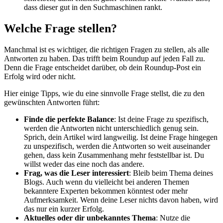
dass dieser gut in den Suchmaschinen rankt.
Welche Frage stellen?
Manchmal ist es wichtiger, die richtigen Fragen zu stellen, als alle
Antworten zu haben. Das trifft beim Roundup auf jeden Fall zu.
Denn die Frage entscheidet darüber, ob dein Roundup-Post ein
Erfolg wird oder nicht.
Hier einige Tipps, wie du eine sinnvolle Frage stellst, die zu den
gewünschten Antworten führt:
Finde die perfekte Balance
: Ist deine Frage zu spezifisch,
werden die Antworten nicht unterschiedlich genug sein.
Sprich, dein Artikel wird langweilig. Ist deine Frage hingegen
zu unspezifisch, werden die Antworten so weit auseinander
gehen, dass kein Zusammenhang mehr feststellbar ist. Du
willst weder das eine noch das andere.
Frag, was die Leser interessiert
: Bleib beim Thema deines
Blogs. Auch wenn du vielleicht bei anderen Themen
bekanntere Experten bekommen könntest oder mehr
Aufmerksamkeit. Wenn deine Leser nichts davon haben, wird
das nur ein kurzer Erfolg.
Aktuelles oder dir unbekanntes Thema
: Nutze die