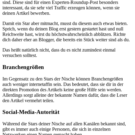
sind. Diese sind für einen Experten-Roundup-Post besonders
interessant, da sie sehr viel Traffic erzeugen können, wenn sie
deinen Artikel bewerben.
Damit ein Star aber mitmacht, musst du diesem auch etwas bieten.
Sprich, wenn du deinen Blog erst gestern gestartet hast und null
Reichweite hast, wirst du höchstwahrscheinlich abblitzen. Richte
dich daher eher an Blogger, die bereits ein Stück weiter sind als du.
Das heißt natürlich nicht, dass du es nicht zumindest einmal
versuchen solltest.
Branchengrößen
Im Gegensatz zu den Stars der Nische können Branchengrößen
auch weniger internetaffin sein. Das bedeutet, dass sie dir in der
direkten Promotion des Artikels keine große Hilfe sein werden.
Allerdings sorgt alleine der bekannte Namen dafür, dass die Leser
den Artikel vermehrt teilen.
Social-Media-Autorität
Während die Stars deiner Nische auf allen Kanälen bekannt sind,
gibt es immer auch einige Personen, die sich in einzelnen
Netzwerken einen Namen gemacht haben.