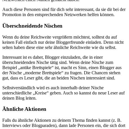
Auch diese Personen sind für dich sehr interessant, da sie dir bei der
Promotion in den entsprechenden Netzwerken helfen können.
Überschneidende Nischen
Wenn du deine Reichweite vergrößern möchtest, solltest du auf
keinen Fall einfach nur deine Bloggerfreunde einladen. Denn nicht
selten haben diese eine sehr ähnliche Reichweite wie du selbst.
Interessant ist es daher, Blogger einzuladen, die in einer
überschneidenden Nische tätig sind. Wenn deine Nische zum
Beispiel „antike Brettspiele“ ist, macht es Sinn, einen Blogger aus
der Nische „moderne Brettspiele“ zu fragen. Die Chancen stehen
gut, dass es Leser gibt, die an beiden Nischen interessiert sind.
Selbstverständlich wird es auch innerhalb deiner Nische
unterschiedliche „Kreise“ geben. Auch so kannst du neue Leser auf
deinen Blog leiten.
Ähnliche Aktionen
Falls du ähnliche Aktionen zu deinem Thema finden kannst (z. B.
Interviews oder Blogparaden), dann lade Personen ein, die sich dort