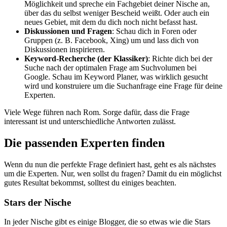
Möglichkeit und spreche ein Fachgebiet deiner Nische an,
über das du selbst weniger Bescheid weißt. Oder auch ein
neues Gebiet, mit dem du dich noch nicht befasst hast.
Diskussionen und Fragen
: Schau dich in Foren oder
Gruppen (z. B. Facebook, Xing) um und lass dich von
Diskussionen inspirieren.
Keyword-Recherche (der Klassiker)
: Richte dich bei der
Suche nach der optimalen Frage am Suchvolumen bei
Google. Schau im Keyword Planer, was wirklich gesucht
wird und konstruiere um die Suchanfrage eine Frage für deine
Experten.
Viele Wege führen nach Rom. Sorge dafür, dass die Frage
interessant ist und unterschiedliche Antworten zulässt.
Die passenden Experten finden
Wenn du nun die perfekte Frage definiert hast, geht es als nächstes
um die Experten. Nur, wen sollst du fragen? Damit du ein möglichst
gutes Resultat bekommst, solltest du einiges beachten.
Stars der Nische
In jeder Nische gibt es einige Blogger, die so etwas wie die Stars