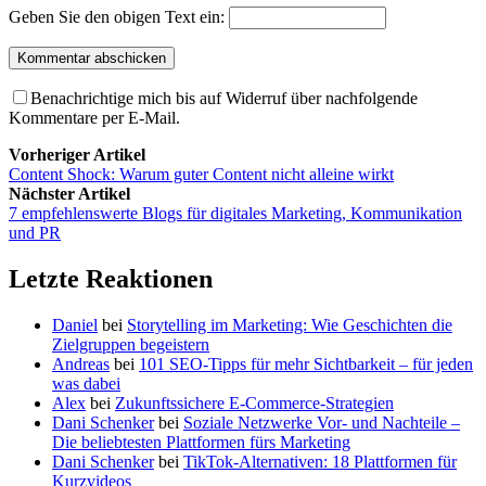
Geben Sie den obigen Text ein:
Benachrichtige mich bis auf Widerruf über nachfolgende
Kommentare per E-Mail.
Vorheriger Artikel
Content Shock: Warum guter Content nicht alleine wirkt
Nächster Artikel
7 empfehlenswerte Blogs für digitales Marketing, Kommunikation
und PR
Letzte Reaktionen
Daniel
bei
Storytelling im Marketing: Wie Geschichten die
Zielgruppen begeistern
Andreas
bei
101 SEO-Tipps für mehr Sichtbarkeit – für jeden
was dabei
Alex
bei
Zukunftssichere E-Commerce-Strategien
Dani Schenker
bei
Soziale Netzwerke Vor- und Nachteile –
Die beliebtesten Plattformen fürs Marketing
Dani Schenker
bei
TikTok-Alternativen: 18 Plattformen für
Kurzvideos