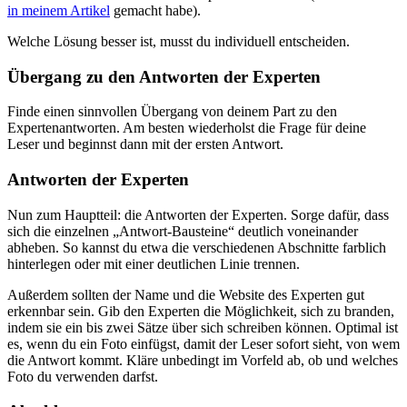
in meinem Artikel
gemacht habe).
Welche Lösung besser ist, musst du individuell entscheiden.
Übergang zu den Antworten der Experten
Finde einen sinnvollen Übergang von deinem Part zu den
Expertenantworten. Am besten wiederholst die Frage für deine
Leser und beginnst dann mit der ersten Antwort.
Antworten der Experten
Nun zum Hauptteil: die Antworten der Experten. Sorge dafür, dass
sich die einzelnen „Antwort-Bausteine“ deutlich voneinander
abheben. So kannst du etwa die verschiedenen Abschnitte farblich
hinterlegen oder mit einer deutlichen Linie trennen.
Außerdem sollten der Name und die Website des Experten gut
erkennbar sein. Gib den Experten die Möglichkeit, sich zu branden,
indem sie ein bis zwei Sätze über sich schreiben können. Optimal ist
es, wenn du ein Foto einfügst, damit der Leser sofort sieht, von wem
die Antwort kommt. Kläre unbedingt im Vorfeld ab, ob und welches
Foto du verwenden darfst.