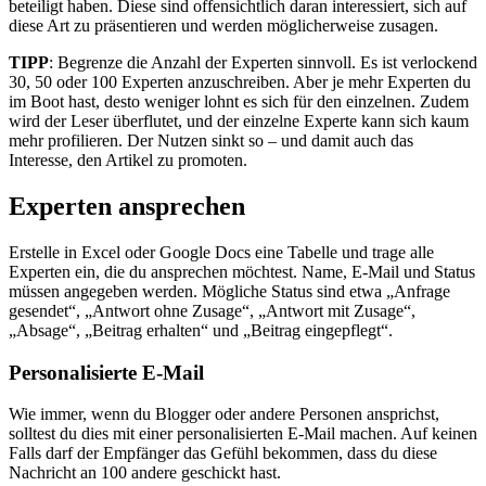
beteiligt haben. Diese sind offensichtlich daran interessiert, sich auf
diese Art zu präsentieren und werden möglicherweise zusagen.
TIPP
: Begrenze die Anzahl der Experten sinnvoll. Es ist verlockend
30, 50 oder 100 Experten anzuschreiben. Aber je mehr Experten du
im Boot hast, desto weniger lohnt es sich für den einzelnen. Zudem
wird der Leser überflutet, und der einzelne Experte kann sich kaum
mehr profilieren. Der Nutzen sinkt so – und damit auch das
Interesse, den Artikel zu promoten.
Experten ansprechen
Erstelle in Excel oder Google Docs eine Tabelle und trage alle
Experten ein, die du ansprechen möchtest. Name, E-Mail und Status
müssen angegeben werden. Mögliche Status sind etwa „Anfrage
gesendet“, „Antwort ohne Zusage“, „Antwort mit Zusage“,
„Absage“, „Beitrag erhalten“ und „Beitrag eingepflegt“.
Personalisierte E-Mail
Wie immer, wenn du Blogger oder andere Personen ansprichst,
solltest du dies mit einer personalisierten E-Mail machen. Auf keinen
Falls darf der Empfänger das Gefühl bekommen, dass du diese
Nachricht an 100 andere geschickt hast.