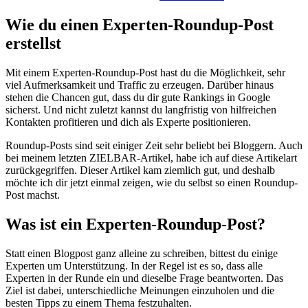
Wie du einen Experten-Roundup-Post
erstellst
Mit einem Experten-Roundup-Post hast du die Möglichkeit, sehr
viel Aufmerksamkeit und Traffic zu erzeugen. Darüber hinaus
stehen die Chancen gut, dass du dir gute Rankings in Google
sicherst. Und nicht zuletzt kannst du langfristig von hilfreichen
Kontakten profitieren und dich als Experte positionieren.
Roundup-Posts sind seit einiger Zeit sehr beliebt bei Bloggern. Auch
bei meinem letzten ZIELBAR-Artikel, habe ich auf diese Artikelart
zurückgegriffen. Dieser Artikel kam ziemlich gut, und deshalb
möchte ich dir jetzt einmal zeigen, wie du selbst so einen Roundup-
Post machst.
Was ist ein Experten-Roundup-Post?
Statt einen Blogpost ganz alleine zu schreiben, bittest du einige
Experten um Unterstützung. In der Regel ist es so, dass alle
Experten in der Runde ein und dieselbe Frage beantworten. Das
Ziel ist dabei, unterschiedliche Meinungen einzuholen und die
besten Tipps zu einem Thema festzuhalten.