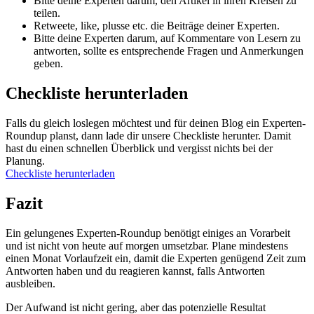
Bitte deine Experten darum, den Artikel in ihren Kreisen zu
teilen.
Retweete, like, plusse etc. die Beiträge deiner Experten.
Bitte deine Experten darum, auf Kommentare von Lesern zu
antworten, sollte es entsprechende Fragen und Anmerkungen
geben.
Checkliste herunterladen
Falls du gleich loslegen möchtest und für deinen Blog ein Experten-
Roundup planst, dann lade dir unsere Checkliste herunter. Damit
hast du einen schnellen Überblick und vergisst nichts bei der
Planung.
Checkliste herunterladen
Fazit
Ein gelungenes Experten-Roundup benötigt einiges an Vorarbeit
und ist nicht von heute auf morgen umsetzbar. Plane mindestens
einen Monat Vorlaufzeit ein, damit die Experten genügend Zeit zum
Antworten haben und du reagieren kannst, falls Antworten
ausbleiben.
Der Aufwand ist nicht gering, aber das potenzielle Resultat