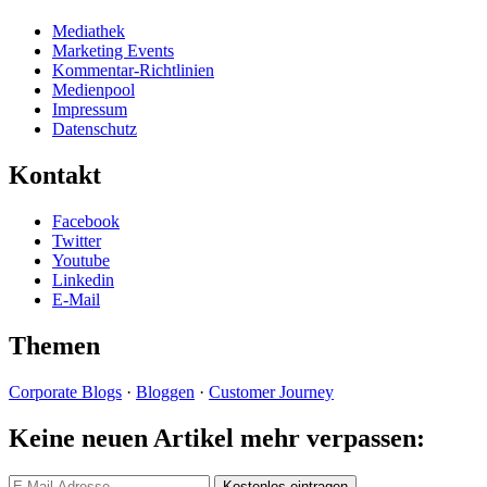
Mediathek
Marketing Events
Kommentar-Richtlinien
Medienpool
Impressum
Datenschutz
Kontakt
Facebook
Twitter
Youtube
Linkedin
E-Mail
Themen
Corporate Blogs
·
Bloggen
·
Customer Journey
Keine neuen Artikel mehr verpassen: