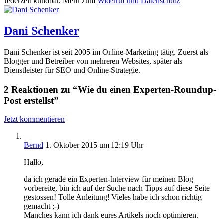
Jederzeit kündbar. Mehr zum
Widerruf und Datenschutz
Dani Schenker
Dani Schenker ist seit 2005 im Online-Marketing tätig. Zuerst als
Blogger und Betreiber von mehreren Websites, später als
Dienstleister für SEO und Online-Strategie.
2 Reaktionen zu “Wie du einen Experten-Roundup-
Post erstellst”
Jetzt kommentieren
Bernd
1. Oktober 2015 um 12:19 Uhr
Hallo,
da ich gerade ein Experten-Interview für meinen Blog
vorbereite, bin ich auf der Suche nach Tipps auf diese Seite
gestossen! Tolle Anleitung! Vieles habe ich schon richtig
gemacht ;-)
Manches kann ich dank eures Artikels noch optimieren.