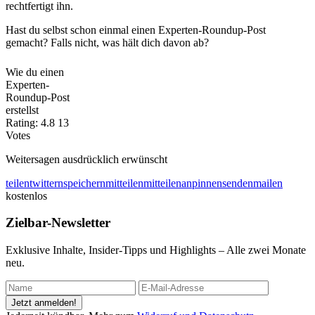
rechtfertigt ihn.
Hast du selbst schon einmal einen Experten-Roundup-Post
gemacht? Falls nicht, was hält dich davon ab?
Wie du einen
Experten-
Roundup-Post
erstellst
Rating:
4.8
13
Votes
Weitersagen ausdrücklich erwünscht
teilen
twittern
speichern
mitteilen
mitteilen
anpinnen
senden
mailen
kostenlos
Zielbar-Newsletter
Exklusive Inhalte, Insider-Tipps und Highlights – Alle zwei Monate
neu.
Jetzt anmelden!