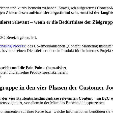
rstrichen und kursiv bemerkt zu haben: Strategisch aufgesetztes Conten
gen Ziele müssen aufeinander abgestimmt sein, sonst ist der langfris
erst relevant – wenn er die Bedürfnisse der Zielgruppe
2C-Bereich gelten, irrt.
chasing Process
“ des US-amerikanischen „Content Marketing Institute“
evor sie einen Dienstleister oder ein Produkt für ein internes Projekt 
pricht und die Pain Points thematisiert
ören und einzelne Produktspezifika liefern
t
gruppe in den vier Phasen der Customer J
r der vier Kaufentscheidungsphase relevanten Content
–
im B2C w
ntensiv genutzt, vor allem in der Mitte des Entscheidungsprozesses.
onsumenten auf ihrer Reise bzw. welche Informationen benötigen sie