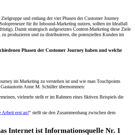
r Zielgruppe und entlang der vier Phasen der Customer Journey
 Solopreneure für ihr Inbound-Marketing nutzen, sollten im Idealfall
fristig). Damit strategisch aufgesetztes Content-Marketing diese Ziele
zu produzieren und zu distribuieren, die potenziellen Kunden im
rschiedenen Phasen der Customer Journey haben und welche
r Journey im Marketing zu verstehen ist und wie man Touchpoints
ere Gastautorin Anne M. Schüller übernommen:
meinen, vielmehr stellt er im Rahmen eines fiktiven Beispiels die
Arbeit erst an!
“ stellt sie den Zusammenhang zwischen dem
 Internet ist Informationsquelle Nr. 1