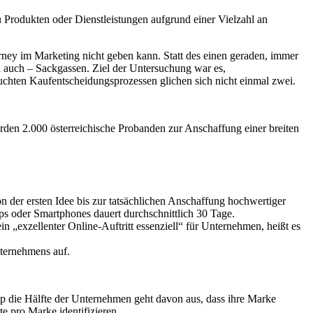
 Produkten oder Dienstleistungen aufgrund einer Vielzahl an
ey im Marketing nicht geben kann. Statt des einen geraden, immer
a auch – Sackgassen. Ziel der Untersuchung war es,
uchten Kaufentscheidungsprozessen glichen sich nicht einmal zwei.
rden 2.000 österreichische Probanden zur Anschaffung einer breiten
n der ersten Idee bis zur tatsächlichen Anschaffung hochwertiger
 oder Smartphones dauert durchschnittlich 30 Tage.
ein „exzellenter Online-Auftritt essenziell“ für Unternehmen, heißt es
nternehmens auf.
p die Hälfte der Unternehmen geht davon aus, dass ihre Marke
e pro Marke identifizieren.