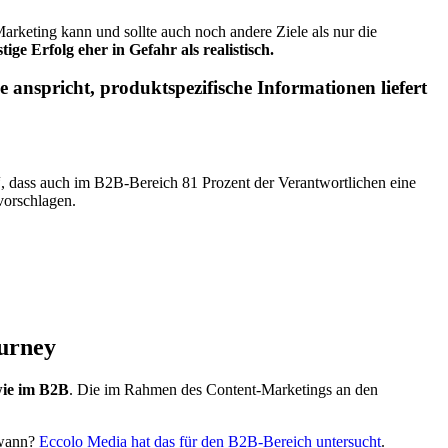
t-Marketing kann und
sollte
auch noch andere Ziele als nur die
tige Erfolg eher in Gefahr als realistisch.
 anspricht, produktspezifische Informationen liefert
, dass auch im B2B-Bereich 81 Prozent der Verantwortlichen eine
vorschlagen.
ourney
ie im B2B
. Die im Rahmen des Content-Marketings an den
 wann?
Eccolo Media hat das für den B2B-Bereich untersucht
.