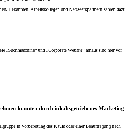
den, Bekannten, Arbeitskollegen und Netzwerkpartnern zählen dazu
iele „Suchmaschine“ und „Corporate Website“ hinaus sind hier vor
nehmen konnten durch inhaltsgetriebenes Marketing
ielgruppe in Vorbereitung des Kaufs oder einer Beauftragung nach