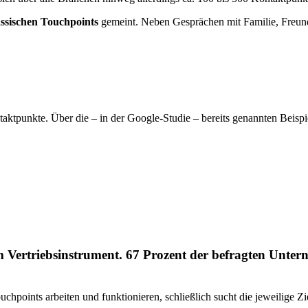
assischen Touchpoints
gemeint. Neben Gesprächen mit Familie, Freun
taktpunkte. Über die – in der Google-Studie – bereits genannten Beisp
Vertriebsinstrument. 67 Prozent der befragten Unter
chpoints arbeiten und funktionieren, schließlich sucht die jeweilige Z