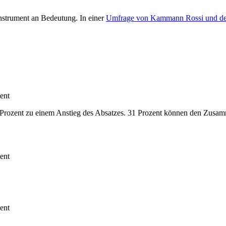
nstrument an Bedeutung. In einer
Umfrage von Kammann Rossi und de
ent
rozent zu einem Anstieg des Absatzes. 31 Prozent können den Zusammen
ent
ent