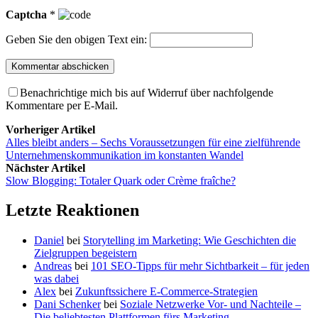
Captcha
*
Geben Sie den obigen Text ein:
Benachrichtige mich bis auf Widerruf über nachfolgende
Kommentare per E-Mail.
Vorheriger Artikel
Alles bleibt anders – Sechs Voraussetzungen für eine zielführende
Unternehmenskommunikation im konstanten Wandel
Nächster Artikel
Slow Blogging: Totaler Quark oder Crème fraîche?
Letzte Reaktionen
Daniel
bei
Storytelling im Marketing: Wie Geschichten die
Zielgruppen begeistern
Andreas
bei
101 SEO-Tipps für mehr Sichtbarkeit – für jeden
was dabei
Alex
bei
Zukunftssichere E-Commerce-Strategien
Dani Schenker
bei
Soziale Netzwerke Vor- und Nachteile –
Die beliebtesten Plattformen fürs Marketing