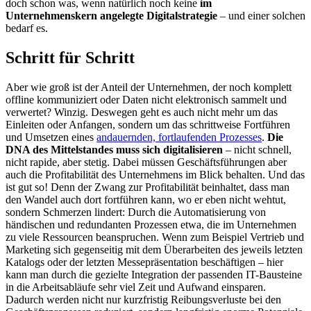
doch schon was, wenn natürlich noch keine
im
Unternehmenskern angelegte Digitalstrategie
– und einer solchen
bedarf es.
Schritt für Schritt
Aber wie groß ist der Anteil der Unternehmen, der noch komplett
offline kommuniziert oder Daten nicht elektronisch sammelt und
verwertet? Winzig. Deswegen geht es auch nicht mehr um das
Einleiten oder Anfangen, sondern um das schrittweise Fortführen
und Umsetzen eines
andauernden, fortlaufenden Prozesses
.
Die
DNA des Mittelstandes muss sich digitalisieren
– nicht schnell,
nicht rapide, aber stetig. Dabei müssen Geschäftsführungen aber
auch die Profitabilität des Unternehmens im Blick behalten. Und das
ist gut so! Denn der Zwang zur Profitabilität beinhaltet, dass man
den Wandel auch dort fortführen kann, wo er eben nicht wehtut,
sondern Schmerzen lindert: Durch die Automatisierung von
händischen und redundanten Prozessen etwa, die im Unternehmen
zu viele Ressourcen beanspruchen. Wenn zum Beispiel Vertrieb und
Marketing sich gegenseitig mit dem Überarbeiten des jeweils letzten
Katalogs oder der letzten Messepräsentation beschäftigen – hier
kann man durch die gezielte Integration der passenden IT-Bausteine
in die Arbeitsabläufe sehr viel Zeit und Aufwand einsparen.
Dadurch werden nicht nur kurzfristig Reibungsverluste bei den