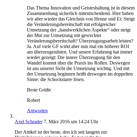
Das Thema Innovation und Geisteshaltung ist in diesem
Zusammenhang sicherlich mitentscheidend. Hier haben
wir aber wieder das Gleichnis von Henne und Ei: Steigt
die Veränderungsbereitschaft mit erfolgreicher
Umsetzung der „handwerklichen Aspekte“ oder steigt
der Mut zur Umsetzung mit geweckter
Veränderungsbereitschaft? Überzeugungsarbeit leisten?
Ja. Auf viele GF wirkt aber nun mal ein höherer ROI
am überzeugendsten. Und unsere Erfahrung hat immer
wieder gezeigt: Die innere Überzeugung für den
Wandel kommt über die Praxis ins Rollen. Deswegen
ist aus unserer Sicht die Umsetzung wichtig. Und mit
der Umsetzung beginnen heißt deswegen im doppelten
Sinne: die Schockstarre lösen.
Beste Grüße
Robert
Antworten
Axel Schrader
7. März 2016 um 14:24 Uhr
Der Artikel ist der beste, den ich seit langem zur