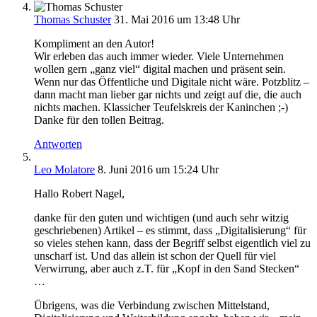
Thomas Schuster
31. Mai 2016 um 13:48 Uhr
Kompliment an den Autor!
Wir erleben das auch immer wieder. Viele Unternehmen
wollen gern „ganz viel“ digital machen und präsent sein.
Wenn nur das Öffentliche und Digitale nicht wäre. Potzblitz –
dann macht man lieber gar nichts und zeigt auf die, die auch
nichts machen. Klassicher Teufelskreis der Kaninchen ;-)
Danke für den tollen Beitrag.
Antworten
Leo Molatore
8. Juni 2016 um 15:24 Uhr
Hallo Robert Nagel,
danke für den guten und wichtigen (und auch sehr witzig
geschriebenen) Artikel – es stimmt, dass „Digitalisierung“ für
so vieles stehen kann, dass der Begriff selbst eigentlich viel zu
unscharf ist. Und das allein ist schon der Quell für viel
Verwirrung, aber auch z.T. für „Kopf in den Sand Stecken“
…
Übrigens, was die Verbindung zwischen Mittelstand,