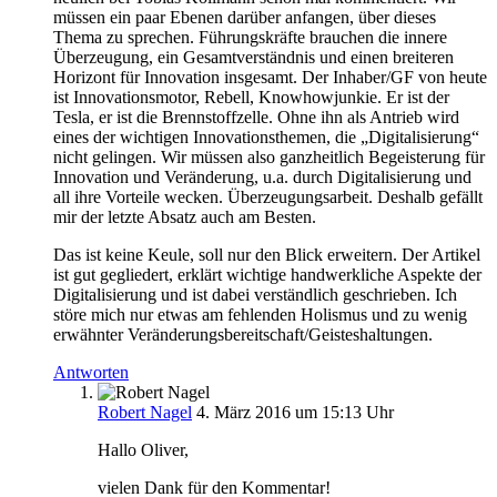
müssen ein paar Ebenen darüber anfangen, über dieses
Thema zu sprechen. Führungskräfte brauchen die innere
Überzeugung, ein Gesamtverständnis und einen breiteren
Horizont für Innovation insgesamt. Der Inhaber/GF von heute
ist Innovationsmotor, Rebell, Knowhowjunkie. Er ist der
Tesla, er ist die Brennstoffzelle. Ohne ihn als Antrieb wird
eines der wichtigen Innovationsthemen, die „Digitalisierung“
nicht gelingen. Wir müssen also ganzheitlich Begeisterung für
Innovation und Veränderung, u.a. durch Digitalisierung und
all ihre Vorteile wecken. Überzeugungsarbeit. Deshalb gefällt
mir der letzte Absatz auch am Besten.
Das ist keine Keule, soll nur den Blick erweitern. Der Artikel
ist gut gegliedert, erklärt wichtige handwerkliche Aspekte der
Digitalisierung und ist dabei verständlich geschrieben. Ich
störe mich nur etwas am fehlenden Holismus und zu wenig
erwähnter Veränderungsbereitschaft/Geisteshaltungen.
Antworten
Robert Nagel
4. März 2016 um 15:13 Uhr
Hallo Oliver,
vielen Dank für den Kommentar!