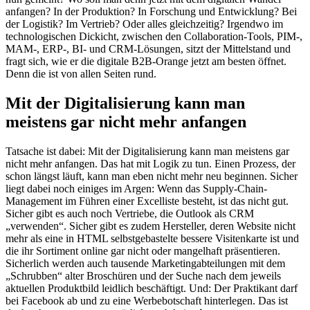
anfangen? In der Produktion? In Forschung und Entwicklung? Bei
der Logistik? Im Vertrieb? Oder alles gleichzeitig? Irgendwo im
technologischen Dickicht, zwischen den Collaboration-Tools, PIM-,
MAM-, ERP-, BI- und CRM-Lösungen, sitzt der Mittelstand und
fragt sich, wie er die digitale B2B-Orange jetzt am besten öffnet.
Denn die ist von allen Seiten rund.
Mit der Digitalisierung kann man
meistens gar nicht mehr anfangen
Tatsache ist dabei: Mit der Digitalisierung kann man meistens gar
nicht mehr anfangen. Das hat mit Logik zu tun. Einen Prozess, der
schon längst läuft, kann man eben nicht mehr neu beginnen. Sicher
liegt dabei noch einiges im Argen: Wenn das Supply-Chain-
Management im Führen einer Excelliste besteht, ist das nicht gut.
Sicher gibt es auch noch Vertriebe, die Outlook als CRM
„verwenden“. Sicher gibt es zudem Hersteller, deren Website nicht
mehr als eine in HTML selbstgebastelte bessere Visitenkarte ist und
die ihr Sortiment online gar nicht oder mangelhaft präsentieren.
Sicherlich werden auch tausende Marketingabteilungen mit dem
„Schrubben“ alter Broschüren und der Suche nach dem jeweils
aktuellen Produktbild leidlich beschäftigt. Und: Der Praktikant darf
bei Facebook ab und zu eine Werbebotschaft hinterlegen. Das ist