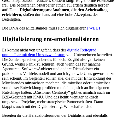
Geschäftsprozessen reduziert, sondern langfristig enorme Potenziale
frei. Die betroffenen Mitarbeiter atmen außerdem deutlich hörbar
auf: Denn
Digitalisierungsmaßnahmen
,
die den Arbeitsalltag
erleichtern
, stoßen durchaus auf eine hohe Akzeptanz der
Beteiligten.
Die DNA des Mittelstandes muss sich digitalisieren
TWEET
Digitalisierung ent-emotionalisieren
Es kommt nicht von ungefähr, dass der
digitale Reifegrad
unmittelbar mit dem Umsatzwachstum
von Unternehmen korreliert.
Die Zahlen sprechen ja bereits für sich. Es gibt also gar keinen
Grund, weiter Panik zu schüren, auch wenn das für manche
Agenturen, Software-Anbieter und andere Dienstleister ein
praktikables Vertriebsmodell und auch irgendwie Usus geworden zu
sein scheint. Im Gegenteil sollten alle, die mit der Entwicklung des
Mittelstandes mitwachsen möchten, die mittelbar oder unmittelbar
von dieser Entwicklung profitieren möchten, sich an ihre eigenen
Ratschläge halten. „Customer Centricity“ gibt es nämlich auch im
B2B-Geschäft mit KMU. Und das heißt: weniger hektisch
umgesetzte Projekte, mehr strategische Partnerschaften. Dann
klappt’s auch mit der Digitalisierung. Wir schaffen das!
Bereiten dir die Herausforderungen der Digitalisierung ebenfalls