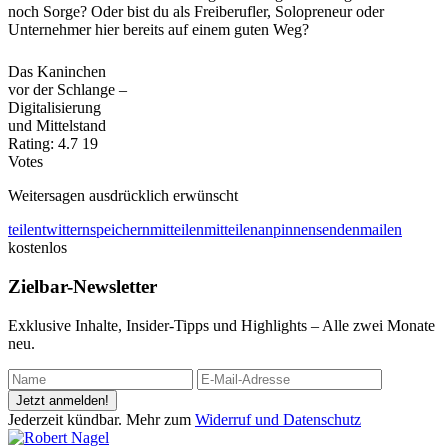
noch Sorge? Oder bist du als Freiberufler, Solopreneur oder
Unternehmer hier bereits auf einem guten Weg?
Das Kaninchen
vor der Schlange –
Digitalisierung
und Mittelstand
Rating:
4.7
19
Votes
Weitersagen ausdrücklich erwünscht
teilen
twittern
speichern
mitteilen
mitteilen
anpinnen
senden
mailen
kostenlos
Zielbar-Newsletter
Exklusive Inhalte, Insider-Tipps und Highlights – Alle zwei Monate
neu.
Jetzt anmelden!
Jederzeit kündbar. Mehr zum
Widerruf und Datenschutz