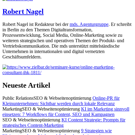
Robert Nagel
Robert Nagel ist Redakteur bei der
mds. Agenturgruppe
. Er schreibt
in Berlin zu den Themen Digitaltransformation,
Prozessentwicklung, Social Media, Online-Marketing sowie zu
weiteren strategischen und operativen Themen der Produkt- und
Vertriebskommunikation. Die mds unterstützt mittelständische
Unternehmen in internationalen und digital vernetzten
Geschäftsumfeldern.
Neueste Artikel
Public Relations
SEO & Webseitenoptimierung
Online-PR für
Kleinunternehmen: Sichtbar werden durch lokale Relevanz
Marketing
SEO & Webseitenoptimierung
KI im Marketing sinnvoll
einsetzen: 7 Workflows für Content, SEO und Kampagnen
SEO & Webseitenoptimierung
KI Content Strategie: Prompts für
strategisches Content-Marketing
Marketing
SEO & Webseitenoptimierung
9 Strategien wie