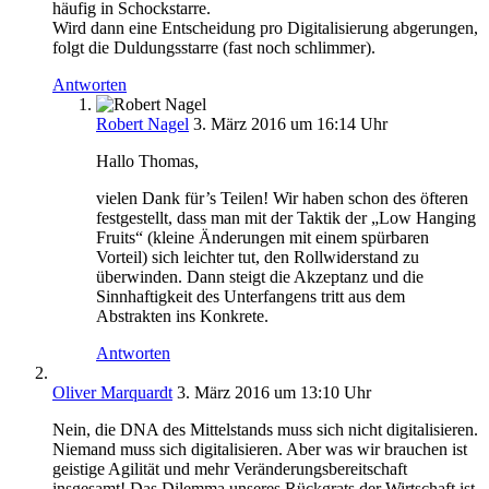
häufig in Schockstarre.
Wird dann eine Entscheidung pro Digitalisierung abgerungen,
folgt die Duldungsstarre (fast noch schlimmer).
Antworten
Robert Nagel
3. März 2016 um 16:14 Uhr
Hallo Thomas,
vielen Dank für’s Teilen! Wir haben schon des öfteren
festgestellt, dass man mit der Taktik der „Low Hanging
Fruits“ (kleine Änderungen mit einem spürbaren
Vorteil) sich leichter tut, den Rollwiderstand zu
überwinden. Dann steigt die Akzeptanz und die
Sinnhaftigkeit des Unterfangens tritt aus dem
Abstrakten ins Konkrete.
Antworten
Oliver Marquardt
3. März 2016 um 13:10 Uhr
Nein, die DNA des Mittelstands muss sich nicht digitalisieren.
Niemand muss sich digitalisieren. Aber was wir brauchen ist
geistige Agilität und mehr Veränderungsbereitschaft
insgesamt! Das Dilemma unseres Rückgrats der Wirtschaft ist