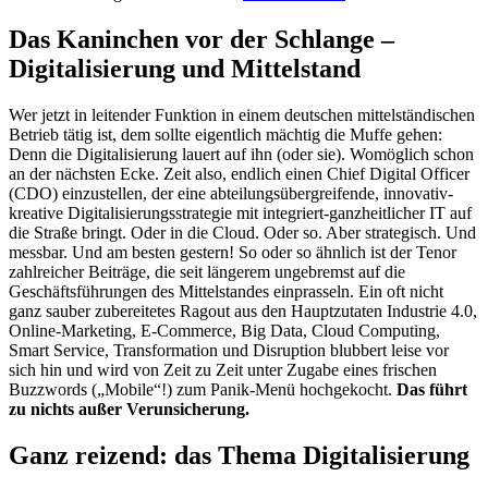
Das Kaninchen vor der Schlange –
Digitalisierung und Mittelstand
Wer jetzt in leitender Funktion in einem deutschen mittelständischen
Betrieb tätig ist, dem sollte eigentlich mächtig die Muffe gehen:
Denn die Digitalisierung lauert auf ihn (oder sie). Womöglich schon
an der nächsten Ecke. Zeit also, endlich einen Chief Digital Officer
(CDO) einzustellen, der eine abteilungsübergreifende, innovativ-
kreative Digitalisierungsstrategie mit integriert-ganzheitlicher IT auf
die Straße bringt. Oder in die Cloud. Oder so. Aber strategisch. Und
messbar. Und am besten gestern! So oder so ähnlich ist der Tenor
zahlreicher Beiträge, die seit längerem ungebremst auf die
Geschäftsführungen des Mittelstandes einprasseln. Ein oft nicht
ganz sauber zubereitetes Ragout aus den Hauptzutaten Industrie 4.0,
Online-Marketing, E-Commerce, Big Data, Cloud Computing,
Smart Service, Transformation und Disruption blubbert leise vor
sich hin und wird von Zeit zu Zeit unter Zugabe eines frischen
Buzzwords („Mobile“!) zum Panik-Menü hochgekocht.
Das führt
zu nichts außer Verunsicherung.
Ganz reizend: das Thema Digitalisierung