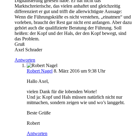
Digitalisierung gelesen habe. Er hat nicht das
Marktschreierische, das vielen anhaftet und gleichzeitig
differenziert er gut und trifft die allerwichtigste Aussage:
Wenn die Führungskräfte es nicht verstehen, „einatmen“ und
vorleben, braucht der Rest gar nicht erst anfangen. Aber dazu
gehört auch die qualifizierte Beratung der Führung. Soll
heißen: der Kopf und der Hals, der den Kopf bewegt, sind
das Problem.
Gruß
Axel Schrader
Antworten
Robert Nagel
8. März 2016 um 9:38 Uhr
Hallo Axel,
vielen Dank für die lobenden Worte!
Und ja: Kopf und Hals müssen natürlich nicht nur
mitmachen, sondern zeigen wie und wo’s langgeht.
Beste Grüße
Robert
Antworten