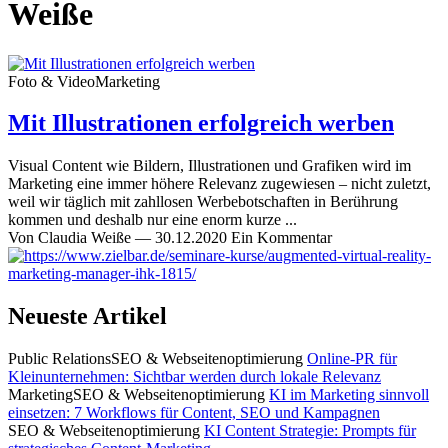
Weiße
Foto & Video
Marketing
Mit Illustrationen erfolgreich werben
Visual Content wie Bildern, Illustrationen und Grafiken wird im
Marketing eine immer höhere Relevanz zugewiesen – nicht zuletzt,
weil wir täglich mit zahllosen Werbebotschaften in Berührung
kommen und deshalb nur eine enorm kurze ...
Von
Claudia Weiße
—
30.12.2020
Ein Kommentar
Neueste Artikel
Public Relations
SEO & Webseitenoptimierung
Online-PR für
Kleinunternehmen: Sichtbar werden durch lokale Relevanz
Marketing
SEO & Webseitenoptimierung
KI im Marketing sinnvoll
einsetzen: 7 Workflows für Content, SEO und Kampagnen
SEO & Webseitenoptimierung
KI Content Strategie: Prompts für