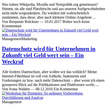
Was haben Wikipedia, Mozilla und Netzpolitik.org gemeinsam?
Stimmt, sie alle sind Platzhirsche und aus unseren Surfgewohnheiten
nicht mehr wegzudenken. Du würdest mir wahrscheinlich
zustimmen, dass diese, aber auch kleinere Online-Angebote ...
Von
Benjamin Brückner
—
10.01.2017
Bisher noch keine
Kommentare
Management
Marketing
Datenschutz wird für Unternehmen in
Zukunft viel Geld wert sein – Ein
Weckruf
Alle fordern Datenschutz, aber wollen wir das wirklich? Meine
Internet-Filterblase ist voll von Artikeln, Statements und
Forderungen zu bzw. nach mehr Datenschutz – aber wenn ich einen
genaueren Blick auf die Publikationen und Plattformen werfe, ...
Von
Ivana Walden
—
08.12.2016
Ein Kommentar
Management