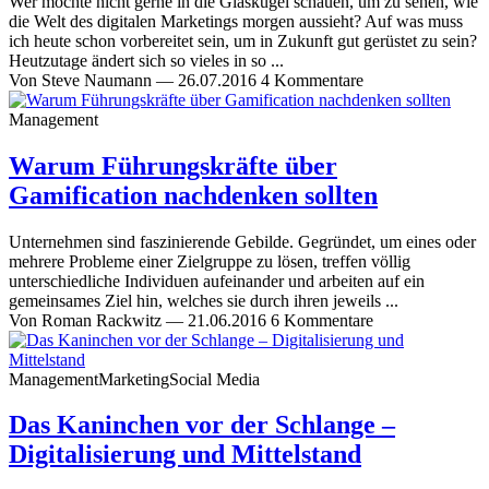
Wer möchte nicht gerne in die Glaskugel schauen, um zu sehen, wie
die Welt des digitalen Marketings morgen aussieht? Auf was muss
ich heute schon vorbereitet sein, um in Zukunft gut gerüstet zu sein?
Heutzutage ändert sich so vieles in so ...
Von
Steve Naumann
—
26.07.2016
4 Kommentare
Management
Warum Führungskräfte über
Gamification nachdenken sollten
Unternehmen sind faszinierende Gebilde. Gegründet, um eines oder
mehrere Probleme einer Zielgruppe zu lösen, treffen völlig
unterschiedliche Individuen aufeinander und arbeiten auf ein
gemeinsames Ziel hin, welches sie durch ihren jeweils ...
Von
Roman Rackwitz
—
21.06.2016
6 Kommentare
Management
Marketing
Social Media
Das Kaninchen vor der Schlange –
Digitalisierung und Mittelstand