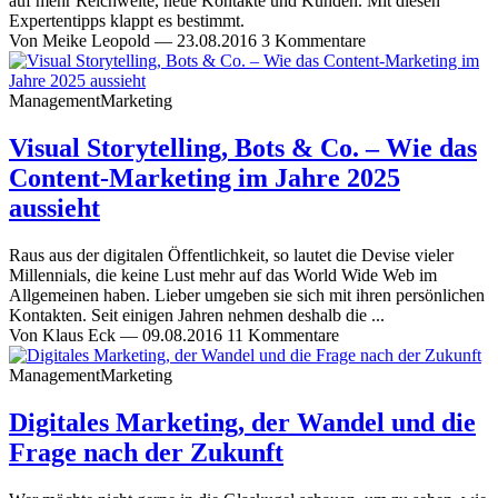
auf mehr Reichweite, neue Kontakte und Kunden. Mit diesen
Expertentipps klappt es bestimmt.
Von
Meike Leopold
—
23.08.2016
3 Kommentare
Management
Marketing
Visual Storytelling, Bots & Co. – Wie das
Content-Marketing im Jahre 2025
aussieht
Raus aus der digitalen Öffentlichkeit, so lautet die Devise vieler
Millennials, die keine Lust mehr auf das World Wide Web im
Allgemeinen haben. Lieber umgeben sie sich mit ihren persönlichen
Kontakten. Seit einigen Jahren nehmen deshalb die ...
Von
Klaus Eck
—
09.08.2016
11 Kommentare
Management
Marketing
Digitales Marketing, der Wandel und die
Frage nach der Zukunft