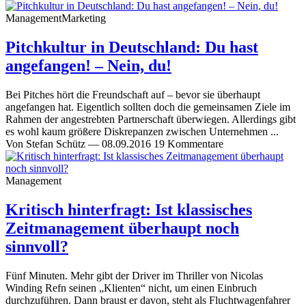
Management
Marketing
Pitchkultur in Deutschland: Du hast
angefangen! – Nein, du!
Bei Pitches hört die Freundschaft auf – bevor sie überhaupt
angefangen hat. Eigentlich sollten doch die gemeinsamen Ziele im
Rahmen der angestrebten Partnerschaft überwiegen. Allerdings gibt
es wohl kaum größere Diskrepanzen zwischen Unternehmen ...
Von
Stefan Schütz
—
08.09.2016
19 Kommentare
Management
Kritisch hinterfragt: Ist klassisches
Zeitmanagement überhaupt noch
sinnvoll?
Fünf Minuten. Mehr gibt der Driver im Thriller von Nicolas
Winding Refn seinen „Klienten“ nicht, um einen Einbruch
durchzuführen. Dann braust er davon, steht als Fluchtwagenfahrer