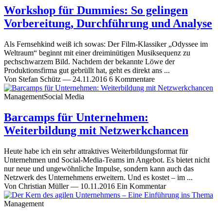
Workshop für Dummies: So gelingen
Vorbereitung, Durchführung und Analyse
Als Fernsehkind weiß ich sowas: Der Film-Klassiker „Odyssee im
Weltraum“ beginnt mit einer dreiminütigen Musiksequenz zu
pechschwarzem Bild. Nachdem der bekannte Löwe der
Produktionsfirma gut gebrüllt hat, geht es direkt ans ...
Von
Stefan Schütz
—
24.11.2016
6 Kommentare
Management
Social Media
Barcamps für Unternehmen:
Weiterbildung mit Netzwerkchancen
Heute habe ich ein sehr attraktives Weiterbildungsformat für
Unternehmen und Social-Media-Teams im Angebot. Es bietet nicht
nur neue und ungewöhnliche Impulse, sondern kann auch das
Netzwerk des Unternehmens erweitern. Und es kostet – im ...
Von
Christian Müller
—
10.11.2016
Ein Kommentar
Management