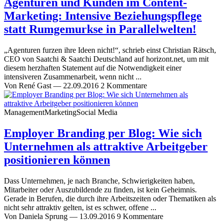
Agenturen und Kunden im Content-
Marketing: Intensive Beziehungspflege
statt Rumgemurkse in Parallelwelten!
„Agenturen furzen ihre Ideen nicht!“, schrieb einst Christian Rätsch,
CEO von Saatchi & Saatchi Deutschland auf horizont.net, um mit
diesem herzhaften Statement auf die Notwendigkeit einer
intensiveren Zusammenarbeit, wenn nicht ...
Von
René Gast
—
22.09.2016
2 Kommentare
Management
Marketing
Social Media
Employer Branding per Blog: Wie sich
Unternehmen als attraktive Arbeitgeber
positionieren können
Dass Unternehmen, je nach Branche, Schwierigkeiten haben,
Mitarbeiter oder Auszubildende zu finden, ist kein Geheimnis.
Gerade in Berufen, die durch ihre Arbeitszeiten oder Thematiken als
nicht sehr attraktiv gelten, ist es schwer, offene ...
Von
Daniela Sprung
—
13.09.2016
9 Kommentare