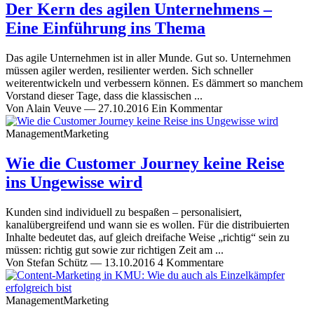
Der Kern des agilen Unternehmens –
Eine Einführung ins Thema
Das agile Unternehmen ist in aller Munde. Gut so. Unternehmen
müssen agiler werden, resilienter werden. Sich schneller
weiterentwickeln und verbessern können. Es dämmert so manchem
Vorstand dieser Tage, dass die klassischen ...
Von
Alain Veuve
—
27.10.2016
Ein Kommentar
Management
Marketing
Wie die Customer Journey keine Reise
ins Ungewisse wird
Kunden sind individuell zu bespaßen – personalisiert,
kanalübergreifend und wann sie es wollen. Für die distribuierten
Inhalte bedeutet das, auf gleich dreifache Weise „richtig“ sein zu
müssen: richtig gut sowie zur richtigen Zeit am ...
Von
Stefan Schütz
—
13.10.2016
4 Kommentare
Management
Marketing