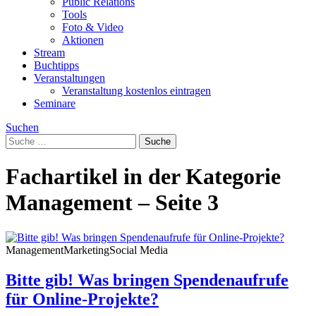
Public Relations
Tools
Foto & Video
Aktionen
Stream
Buchtipps
Veranstaltungen
Veranstaltung kostenlos eintragen
Seminare
Suchen
Fachartikel in der Kategorie
Management – Seite 3
Management
Marketing
Social Media
Bitte gib! Was bringen Spendenaufrufe
für Online-Projekte?